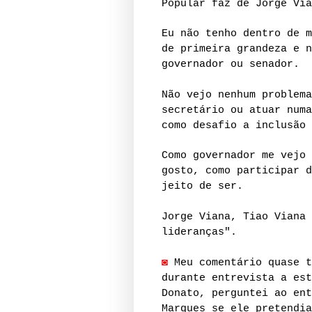
Popular faz de Jorge Via
Eu não tenho dentro de m
de primeira grandeza e n
governador ou senador.
Não vejo nenhum problema
secretário ou atuar numa
como desafio a inclusão 
Como governador me vejo 
gosto, como participar d
jeito de ser.
Jorge Viana, Tiao Viana 
lideranças".
◙
Meu comentário quase t
durante entrevista a est
Donato, perguntei ao ent
Marques se ele pretendia