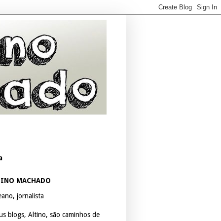
a
TINO MACHADO
ano, jornalista
us blogs, Altino, são caminhos de