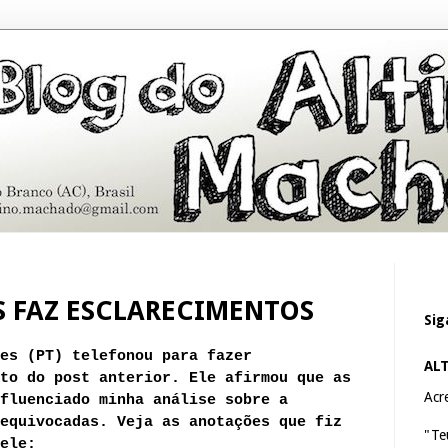
 FAZ ESCLARECIMENTOS
Sig
es (PT) telefonou para fazer
AL
to do post anterior. Ele afirmou que as
Acre
fluenciado minha análise sobre a
equivocadas. Veja as anotações que fiz
"Te
ele: