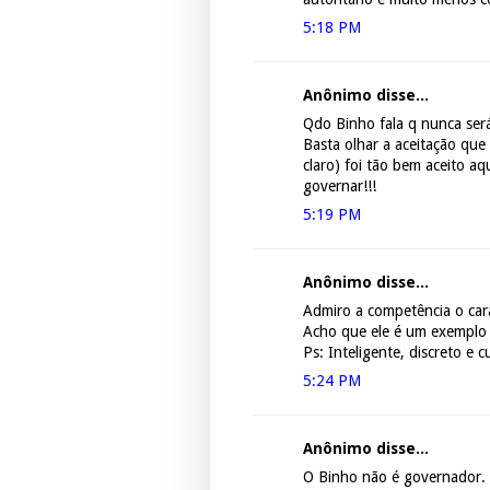
5:18 PM
Anônimo disse...
Qdo Binho fala q nunca se
Basta olhar a aceitação que
claro) foi tão bem aceito aq
governar!!!
5:19 PM
Anônimo disse...
Admiro a competência o cará
Acho que ele é um exemplo a
Ps: Inteligente, discreto e c
5:24 PM
Anônimo disse...
O Binho não é governador.