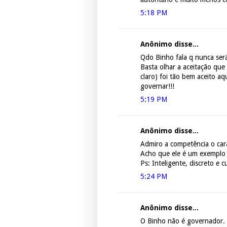
5:18 PM
Anônimo disse...
Qdo Binho fala q nunca se
Basta olhar a aceitação que
claro) foi tão bem aceito aq
governar!!!
5:19 PM
Anônimo disse...
Admiro a competência o cará
Acho que ele é um exemplo a
Ps: Inteligente, discreto e c
5:24 PM
Anônimo disse...
O Binho não é governador.