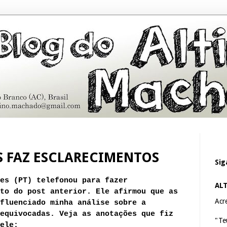
 FAZ ESCLARECIMENTOS
Sig
es (PT) telefonou para fazer
AL
to do post anterior. Ele afirmou que as
Acre
fluenciado minha análise sobre a
equivocadas. Veja as anotações que fiz
"Te
ele: