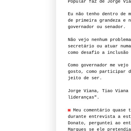
Popular faz de Jorge Via
Eu não tenho dentro de m
de primeira grandeza e n
governador ou senador.
Não vejo nenhum problema
secretário ou atuar numa
como desafio a inclusão 
Como governador me vejo 
gosto, como participar d
jeito de ser.
Jorge Viana, Tiao Viana 
lideranças".
◙
Meu comentário quase t
durante entrevista a est
Donato, perguntei ao ent
Marques se ele pretendia