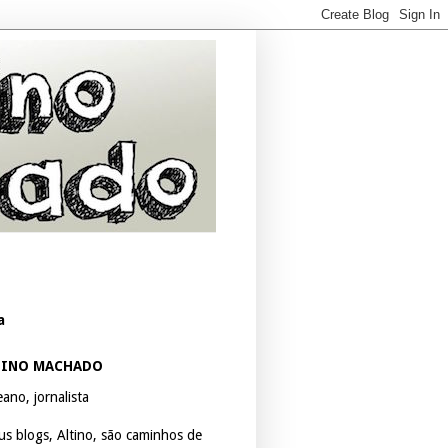
a
TINO MACHADO
ano, jornalista
us blogs, Altino, são caminhos de