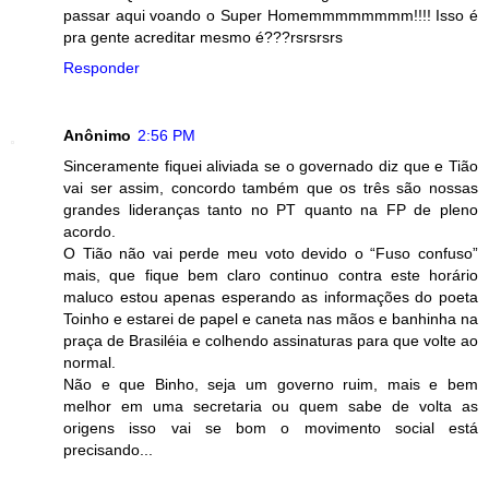
passar aqui voando o Super Homemmmmmmmm!!!! Isso é
pra gente acreditar mesmo é???rsrsrsrs
Responder
Anônimo
2:56 PM
Sinceramente fiquei aliviada se o governado diz que e Tião
vai ser assim, concordo também que os três são nossas
grandes lideranças tanto no PT quanto na FP de pleno
acordo.
O Tião não vai perde meu voto devido o “Fuso confuso”
mais, que fique bem claro continuo contra este horário
maluco estou apenas esperando as informações do poeta
Toinho e estarei de papel e caneta nas mãos e banhinha na
praça de Brasiléia e colhendo assinaturas para que volte ao
normal.
Não e que Binho, seja um governo ruim, mais e bem
melhor em uma secretaria ou quem sabe de volta as
origens isso vai se bom o movimento social está
precisando...