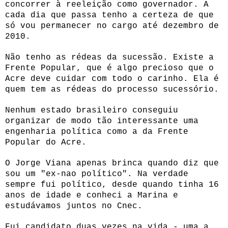
concorrer à reeleição como governador. A
cada dia que passa tenho a certeza de que
só vou permanecer no cargo até dezembro de
2010.
Não tenho as rédeas da sucessão. Existe a
Frente Popular, que é algo precioso que o
Acre deve cuidar com todo o carinho. Ela é
quem tem as rédeas do processo sucessório.
Nenhum estado brasileiro conseguiu
organizar de modo tão interessante uma
engenharia política como a da Frente
Popular do Acre.
O Jorge Viana apenas brinca quando diz que
sou um "ex-nao político". Na verdade
sempre fui político, desde quando tinha 16
anos de idade e conheci a Marina e
estudávamos juntos no Cnec.
Fui candidato duas vezes na vida - uma a