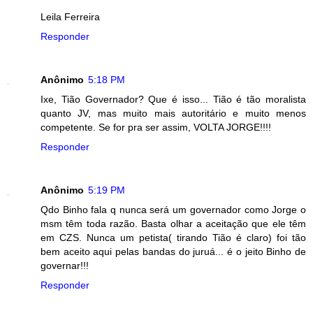
Leila Ferreira
Responder
Anônimo
5:18 PM
Ixe, Tião Governador? Que é isso... Tião é tão moralista
quanto JV, mas muito mais autoritário e muito menos
competente. Se for pra ser assim, VOLTA JORGE!!!!
Responder
Anônimo
5:19 PM
Qdo Binho fala q nunca será um governador como Jorge o
msm têm toda razão. Basta olhar a aceitação que ele têm
em CZS. Nunca um petista( tirando Tião é claro) foi tão
bem aceito aqui pelas bandas do juruá... é o jeito Binho de
governar!!!
Responder