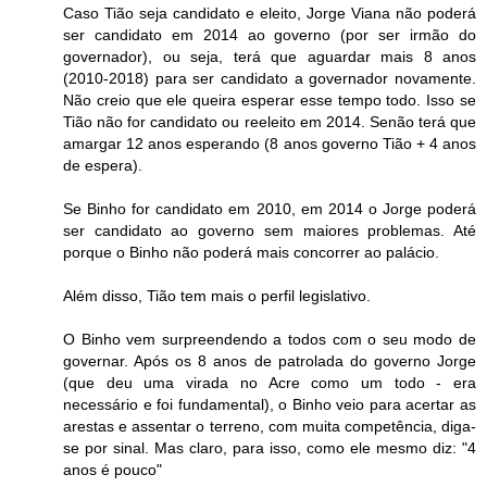
Caso Tião seja candidato e eleito, Jorge Viana não poderá
ser candidato em 2014 ao governo (por ser irmão do
governador), ou seja, terá que aguardar mais 8 anos
(2010-2018) para ser candidato a governador novamente.
Não creio que ele queira esperar esse tempo todo. Isso se
Tião não for candidato ou reeleito em 2014. Senão terá que
amargar 12 anos esperando (8 anos governo Tião + 4 anos
de espera).
Se Binho for candidato em 2010, em 2014 o Jorge poderá
ser candidato ao governo sem maiores problemas. Até
porque o Binho não poderá mais concorrer ao palácio.
Além disso, Tião tem mais o perfil legislativo.
O Binho vem surpreendendo a todos com o seu modo de
governar. Após os 8 anos de patrolada do governo Jorge
(que deu uma virada no Acre como um todo - era
necessário e foi fundamental), o Binho veio para acertar as
arestas e assentar o terreno, com muita competência, diga-
se por sinal. Mas claro, para isso, como ele mesmo diz: "4
anos é pouco"