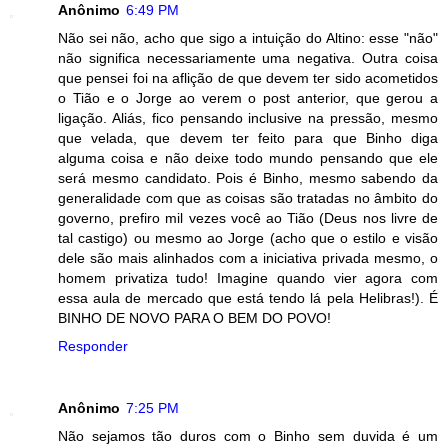
Anônimo
6:49 PM
Não sei não, acho que sigo a intuição do Altino: esse "não"
não significa necessariamente uma negativa. Outra coisa
que pensei foi na aflição de que devem ter sido acometidos
o Tião e o Jorge ao verem o post anterior, que gerou a
ligação. Aliás, fico pensando inclusive na pressão, mesmo
que velada, que devem ter feito para que Binho diga
alguma coisa e não deixe todo mundo pensando que ele
será mesmo candidato. Pois é Binho, mesmo sabendo da
generalidade com que as coisas são tratadas no âmbito do
governo, prefiro mil vezes você ao Tião (Deus nos livre de
tal castigo) ou mesmo ao Jorge (acho que o estilo e visão
dele são mais alinhados com a iniciativa privada mesmo, o
homem privatiza tudo! Imagine quando vier agora com
essa aula de mercado que está tendo lá pela Helibras!). É
BINHO DE NOVO PARA O BEM DO POVO!
Responder
Anônimo
7:25 PM
Não sejamos tão duros com o Binho sem duvida é um