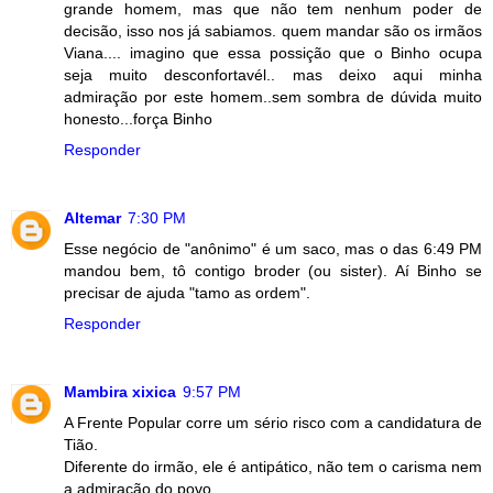
grande homem, mas que não tem nenhum poder de
decisão, isso nos já sabiamos. quem mandar são os irmãos
Viana.... imagino que essa possição que o Binho ocupa
seja muito desconfortavél.. mas deixo aqui minha
admiração por este homem..sem sombra de dúvida muito
honesto...força Binho
Responder
Altemar
7:30 PM
Esse negócio de "anônimo" é um saco, mas o das 6:49 PM
mandou bem, tô contigo broder (ou sister). Aí Binho se
precisar de ajuda "tamo as ordem".
Responder
Mambira xixica
9:57 PM
A Frente Popular corre um sério risco com a candidatura de
Tião.
Diferente do irmão, ele é antipático, não tem o carisma nem
a admiração do povo.