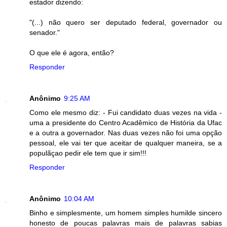
estador dizendo:
"(...) não quero ser deputado federal, governador ou
senador."
O que ele é agora, então?
Responder
Anônimo
9:25 AM
Como ele mesmo diz: - Fui candidato duas vezes na vida -
uma a presidente do Centro Acadêmico de História da Ufac
e a outra a governador. Nas duas vezes não foi uma opção
pessoal, ele vai ter que aceitar de qualquer maneira, se a
populãçao pedir ele tem que ir sim!!!
Responder
Anônimo
10:04 AM
Binho e simplesmente, um homem simples humilde sincero
honesto de poucas palavras mais de palavras sabias