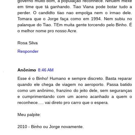
governo muito bom, a populaçao reconhece. Ninuem mexe
em time que tá ganhando. Tiao Viana pode botar tudo a
perder. O candidto tiao nao empolga nem o irmao dele.
Tomara que o Jorge faça como em 1994. Nem subiu no
palanque do Tiao. TEm muita gente torcendo pelo Binho. É
o melhor nome pro nosso Acre.
Rosa Silva
Responder
Anônimo
8:46 AM
Esse é o Binho! Humano e sempre discreto. Basta reparar
quando ele chega de viagem no aeroporto. Passa batido
como um anônimo, franzino do jeito dele, sem seguranças
e cumprimentando com um aceno acanhado a quem o
reconhece..... vai direto pro carro que o espera.
Meu palpite:
2010 - Binho ou Jorge novamente.