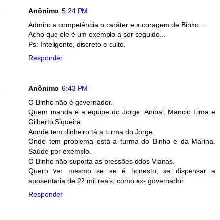
Anônimo
5:24 PM
Admiro a competência o caráter e a coragem de Binho....
Acho que ele é um exemplo a ser seguido...
Ps: Inteligente, discreto e culto.
Responder
Anônimo
6:43 PM
O Binho não é governador.
Quem manda é a equipe do Jorge: Anibal, Mancio Lima e
Gilberto Siqueira.
Aonde tem dinheiro tá a turma do Jorge.
Onde tem problema está a turma do Binho e da Marina.
Saúde por exemplo.
O Binho não suporta as pressões ddos Vianas.
Quero ver mesmo se ee é honesto, se dispensar a
aposentaria de 22 mil reais, como ex- governador.
Responder