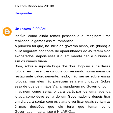
Tô com Binho em 2010!!
Responder
Unknown
9:00 AM
Incrível como ainda temos pessoas que imaginam uma
realidade, digamos assim, romântica.
A primeira foi que, no inicio do governo binho, ele (binho) e
o JV brigaram por conta de apadrinhados do JV terem sido
exonerados, depois essa d quem manda não é o Binho e
sim os irmãos Viana.
Bom, sobre a suposta briga dos dois, logo no auge dessa
fofoca, eu presenciei os dois conversando numa mesa de
restaurante calorosamente, rindo, não sei se sobre essas
fofocas, mas eles não pareciam estarem brigados. Sobre
essa de que os irmãos Viana mandarem no Governo, bom,
imaginem como seria, o cara participar de uma agenda
lotada como deve ser a de um Governador e depois tirar
um dia para sentar com os viana e verificar quais seriam as
últimas decisões que ele teria que tomar como
Governador... cara, isso é HILÁRIO....