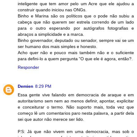
inteligente que tem amor pelo um Acre que ele ajudou a
construir quando iniciou nas ONGs.
Binho e Marina são os políticos que o pode não subiu a
cabeça que não querem ser estrela correndo de um lado
para o outro esperando por autógrafos fotografias e
abraços a simplicidade e a marca.
Binho governador, deputado ou senador, sempre vai se um
ser humano dos mais simples e honesto.
Acho quer não e pouco mais também não e o suficiente
para defini-lo a quem pergunta “O que ele é agora, então?.
Responder
Demien
8:29 PM
Essa gente vive falando em democracia de araque e em
autoritarismo sem nem ao menos definir, apontar, explicitar
e conceiturar o termo. Não suporto mais, toda vez que
começo lê um comentarios paro nesta palavra, a partir dela
sei que autor não merece ser lido.
P.S: Já que não vivem em uma democracia, mas sob o