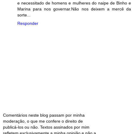
e necessitado de homens e mulheres do naipe de Binho e
Marina para nos governar.Não nos deixem a mercê da
sorte...
Responder
Comentários neste blog passam por minha
moderação, o que me confere o direito de
publicá-los ou não. Textos assinados por mim
refletem exclusivamente a minha opinião e não a