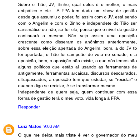
Sobre o Tião, JV, Binho, qual deles é o melhor, o mais
antipático e etc... A FPA tem dado um show de gestão
desde que assumiu o poder, foi assim com o JV, está sendo
com o Angelim e com o Binho e independete do Tião ser
carismático ou não, se for ele, penso que o nível de gestão
continuará o mesmo. Não vejo assim uma oposição
crescente como disseram os anônimos anteriormente,
sobre essa eleição apertada do Angelim, bom, a do JV tb
foi apertada, o Tião foi campeão de voto no senado, e a
oposição, bem, a oposição não existe, o que nós temos são
alguns políticos que estão aí usando as ferramentas de
antigamente, ferramentas arcaicas, discursos descarrados,
ultrapassados, a oposição tem que estudar, se "reciclar" e
quando digo se reciclar, é se transformar mesmo.
Independente de quem seja, quem continuar com essa
forma de gestão terá o meu voto, vida longa à FPA.
Responder
Luiz Matos
9:03 AM
O que me deixa mais triste é ver o governador do meu