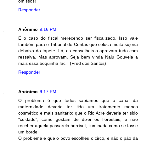
omissos!
Responder
Anônimo
9:16 PM
É o caso do fiscal merecendo ser fiscalizado. Isso vale
também para o Tribunal de Contas que coloca muita sujeira
debaixo do tapete. Lá, os conselheiros aprovam tudo com
ressalva. Mas aprovam. Seja bem vinda Nalu Gouveia a
mais essa boquinha fácil. (Fred dos Santos)
Responder
Anônimo
9:17 PM
O problema é que todos sabíamos que o canal da
maternidade deveria ter tido um tratamento menos
cosmético e mais sanitário; que o Rio Acre deveria ter sido
"cuidado", como gostam de dizer os florestais, e não
receber aquela passarela horrível, iluminada como se fosse
um bordel.
O problema é que o povo escolheu o circo, e não o pão da