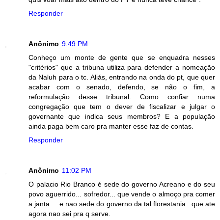
Responder
Anônimo
9:49 PM
Conheço um monte de gente que se enquadra nesses
"critérios" que a tribuna utiliza para defender a nomeação
da Naluh para o tc. Aliás, entrando na onda do pt, que quer
acabar com o senado, defendo, se não o fim, a
reformulação desse tribunal. Como confiar numa
congregação que tem o dever de fiscalizar e julgar o
governante que indica seus membros? E a população
ainda paga bem caro pra manter esse faz de contas.
Responder
Anônimo
11:02 PM
O palacio Rio Branco é sede do governo Acreano e do seu
povo aguerrido... sofredor... que vende o almoço pra comer
a janta.... e nao sede do governo da tal florestania.. que ate
agora nao sei pra q serve.