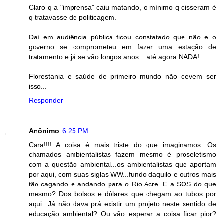
Claro q a "imprensa" caiu matando, o mínimo q disseram é
q tratavasse de politicagem.
Daí em audiência pública ficou constatado que não e o
governo se comprometeu em fazer uma estação de
tratamento e já se vão longos anos... até agora NADA!
Florestania e saúde de primeiro mundo não devem ser
isso...
Responder
Anônimo
6:25 PM
Cara!!!! A coisa é mais triste do que imaginamos. Os
chamados ambientalistas fazem mesmo é proseletismo
com a questão ambiental...os ambientalistas que aportam
por aqui, com suas siglas WW...fundo daquilo e outros mais
tão cagando e andando para o Rio Acre. E a SOS do que
mesmo? Dos bolsos e dólares que chegam ao tubos por
aqui...Já não dava prá existir um projeto neste sentido de
educação ambiental? Ou vão esperar a coisa ficar pior?