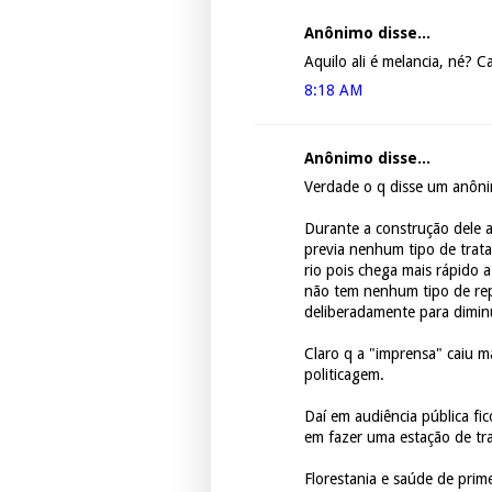
Anônimo disse...
Aquilo ali é melancia, né? Ca
8:18 AM
Anônimo disse...
Verdade o q disse um anôni
Durante a construção dele 
previa nenhum tipo de trata
rio pois chega mais rápido a
não tem nenhum tipo de re
deliberadamente para diminu
Claro q a "imprensa" caiu m
politicagem.
Daí em audiência pública f
em fazer uma estação de tr
Florestania e saúde de prim