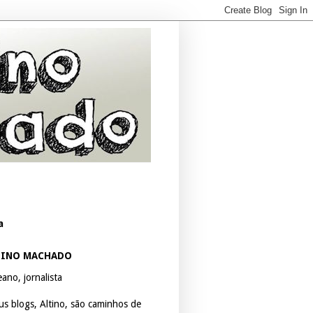
a
TINO MACHADO
ano, jornalista
us blogs, Altino, são caminhos de