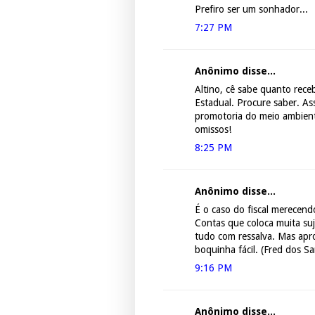
Prefiro ser um sonhador...
7:27 PM
Anônimo disse...
Altino, cê sabe quanto rece
Estadual. Procure saber. As
promotoria do meio ambiente
omissos!
8:25 PM
Anônimo disse...
É o caso do fiscal merecend
Contas que coloca muita suj
tudo com ressalva. Mas apr
boquinha fácil. (Fred dos S
9:16 PM
Anônimo disse...