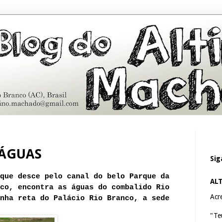
 ÁGUAS
Sig
que desce pelo canal do belo Parque da
AL
co, encontra as águas do combalido Rio
Acre
nha reta do Palácio Rio Branco, a sede
"Te