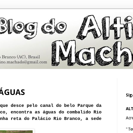
 ÁGUAS
Sig
que desce pelo canal do belo Parque da
AL
co, encontra as águas do combalido Rio
Acre
nha reta do Palácio Rio Branco, a sede
"Te