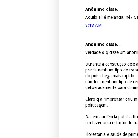
Anônimo disse...
Aquilo ali é melancia, né? Ca
8:18 AM
Anônimo disse...
Verdade o q disse um anôni
Durante a construção dele 
previa nenhum tipo de trata
rio pois chega mais rápido a
não tem nenhum tipo de re
deliberadamente para diminu
Claro q a "imprensa" caiu m
politicagem.
Daí em audiência pública f
em fazer uma estação de tr
Florestania e saúde de prim