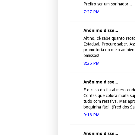
Prefiro ser um sonhador...
7:27 PM
Anônimo disse...
Altino, cê sabe quanto rece
Estadual. Procure saber. As
promotoria do meio ambiente
omissos!
8:25 PM
Anônimo disse...
É o caso do fiscal merecend
Contas que coloca muita suj
tudo com ressalva. Mas apr
boquinha fácil. (Fred dos S
9:16 PM
Anônimo disse...