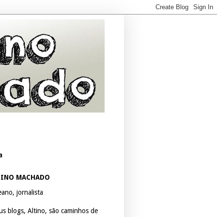
a
TINO MACHADO
ano, jornalista
us blogs, Altino, são caminhos de