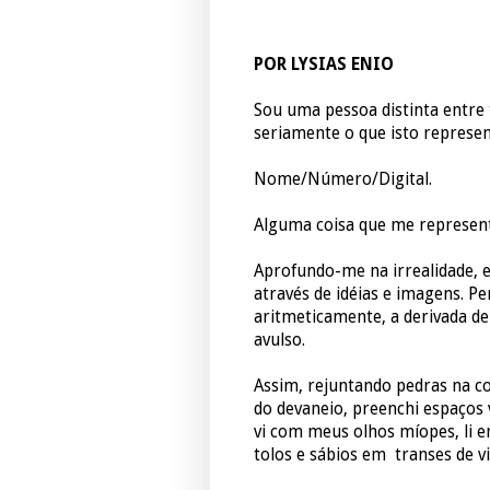
POR LYSIAS ENIO
Sou uma pessoa distinta entre
seriamente o que isto represen
Nome/Número/Digital.
Alguma coisa que me representa
Aprofundo-me na irrealidade, e
através de idéias e imagens. Pe
aritmeticamente, a derivada de
avulso.
Assim, rejuntando pedras na c
do devaneio, preenchi espaços 
vi com meus olhos míopes, li e
tolos e sábios em transes de v