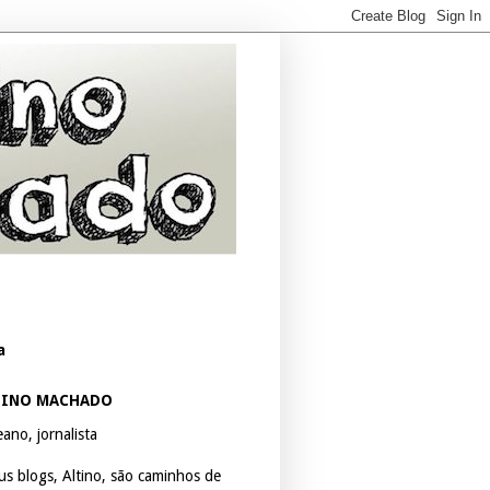
a
TINO MACHADO
ano, jornalista
us blogs, Altino, são caminhos de