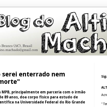
o serei enterrado nem
Sig
morte"
AL
da MPB, principalmente em parceria com o irmão 
Acre
e 89 anos, doa corpo físico para estudo de 
entífica na Universidade Federal do Rio Grande 
"Te