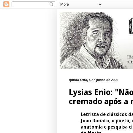
quinta-feira, 4 de junho de 2026
Lysias Enio: "Nã
cremado após a 
Letrista de clássicos 
João Donato, o poeta, d
anatomia e pesquisa ci