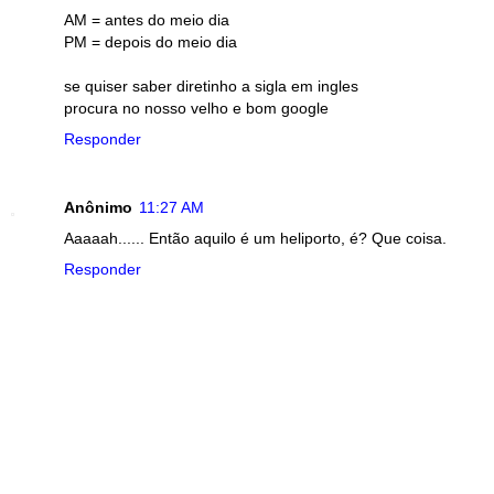
AM = antes do meio dia
PM = depois do meio dia
se quiser saber diretinho a sigla em ingles
procura no nosso velho e bom google
Responder
Anônimo
11:27 AM
Aaaaah...... Então aquilo é um heliporto, é? Que coisa.
Responder