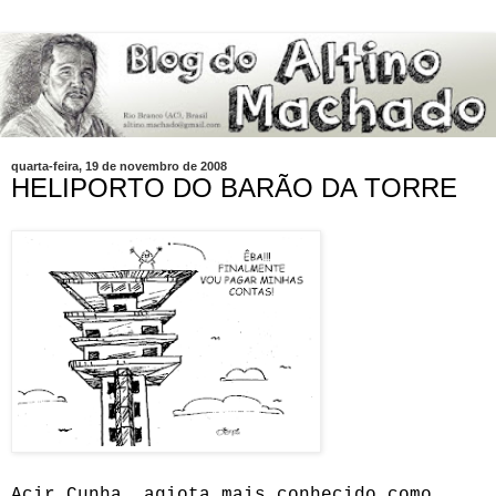
quarta-feira, 19 de novembro de 2008
HELIPORTO DO BARÃO DA TORRE
Acir Cunha, agiota mais conhecido como