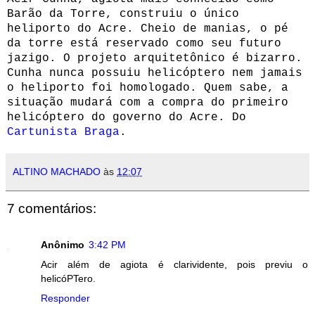
Barão da Torre, construiu o único
heliporto do Acre. Cheio de manias, o pé
da torre está reservado como seu futuro
jazigo.
O projeto arquitetônico é bizarro.
Cunha nunca possuiu helicóptero nem jamais
o heliporto foi homologado. Quem sabe, a
situação mudará com a compra do primeiro
helicóptero do governo do Acre. Do
Cartunista Braga
.
ALTINO MACHADO
às
12:07
7 comentários:
Anônimo
3:42 PM
Acir além de agiota é clarividente, pois previu o
helicóPTero.
Responder