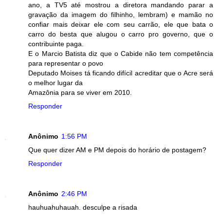
ano, a TV5 até mostrou a diretora mandando parar a
gravação da imagem do filhinho, lembram) e mamão no
confiar mais deixar ele com seu carrão, ele que bata o
carro do besta que alugou o carro pro governo, que o
contribuinte paga.
E o Marcio Batista diz que o Cabide não tem competência
para representar o povo
Deputado Moises tá ficando difícil acreditar que o Acre será
o melhor lugar da
Amazônia para se viver em 2010.
Responder
Anônimo
1:56 PM
Que quer dizer AM e PM depois do horário de postagem?
Responder
Anônimo
2:46 PM
hauhuahuhauah. desculpe a risada