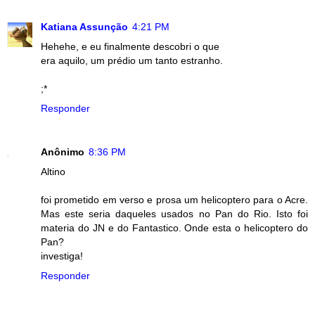
Katiana Assunção
4:21 PM
Hehehe, e eu finalmente descobri o que
era aquilo, um prédio um tanto estranho.
;*
Responder
Anônimo
8:36 PM
Altino
foi prometido em verso e prosa um helicoptero para o Acre.
Mas este seria daqueles usados no Pan do Rio. Isto foi
materia do JN e do Fantastico. Onde esta o helicoptero do
Pan?
investiga!
Responder