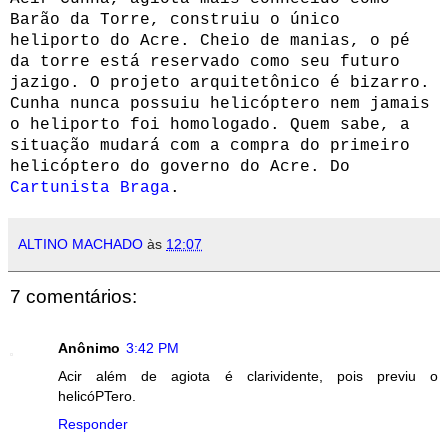
Barão da Torre, construiu o único
heliporto do Acre. Cheio de manias, o pé
da torre está reservado como seu futuro
jazigo.
O projeto arquitetônico é bizarro.
Cunha nunca possuiu helicóptero nem jamais
o heliporto foi homologado. Quem sabe, a
situação mudará com a compra do primeiro
helicóptero do governo do Acre. Do
Cartunista Braga
.
ALTINO MACHADO
às
12:07
7 comentários:
Anônimo
3:42 PM
Acir além de agiota é clarividente, pois previu o
helicóPTero.
Responder