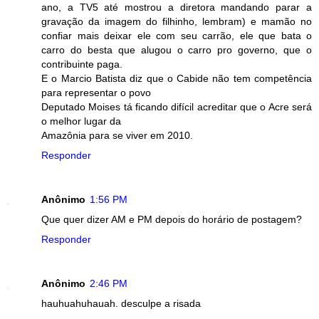
ano, a TV5 até mostrou a diretora mandando parar a
gravação da imagem do filhinho, lembram) e mamão no
confiar mais deixar ele com seu carrão, ele que bata o
carro do besta que alugou o carro pro governo, que o
contribuinte paga.
E o Marcio Batista diz que o Cabide não tem competência
para representar o povo
Deputado Moises tá ficando difícil acreditar que o Acre será
o melhor lugar da
Amazônia para se viver em 2010.
Responder
Anônimo
1:56 PM
Que quer dizer AM e PM depois do horário de postagem?
Responder
Anônimo
2:46 PM
hauhuahuhauah. desculpe a risada