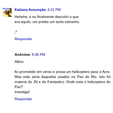
Katiana Assunção
4:21 PM
Hehehe, e eu finalmente descobri o que
era aquilo, um prédio um tanto estranho.
;*
Responder
Anônimo
8:36 PM
Altino
foi prometido em verso e prosa um helicoptero para o Acre.
Mas este seria daqueles usados no Pan do Rio. Isto foi
materia do JN e do Fantastico. Onde esta o helicoptero do
Pan?
investiga!
Responder