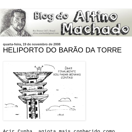
quarta-feira, 19 de novembro de 2008
HELIPORTO DO BARÃO DA TORRE
Acir Cunha, agiota mais conhecido como