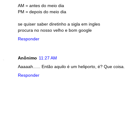
AM = antes do meio dia
PM = depois do meio dia
se quiser saber diretinho a sigla em ingles
procura no nosso velho e bom google
Responder
Anônimo
11:27 AM
Aaaaah...... Então aquilo é um heliporto, é? Que coisa.
Responder