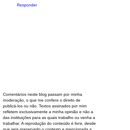
Responder
Comentários neste blog passam por minha
moderação, o que me confere o direito de
publicá-los ou não. Textos assinados por mim
refletem exclusivamente a minha opinião e não a
das instituições para as quais trabalho ou venha a
trabalhar. A reprodução do conteúdo é livre, desde
que seja preservado o contexto e mencionada a