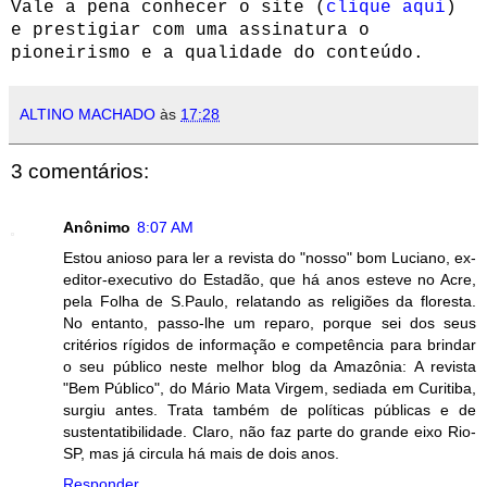
Vale a pena conhecer o site (
clique aqui
)
e prestigiar com uma assinatura o
pioneirismo e a qualidade do conteúdo.
ALTINO MACHADO
às
17:28
3 comentários:
Anônimo
8:07 AM
Estou anioso para ler a revista do "nosso" bom Luciano, ex-
editor-executivo do Estadão, que há anos esteve no Acre,
pela Folha de S.Paulo, relatando as religiões da floresta.
No entanto, passo-lhe um reparo, porque sei dos seus
critérios rígidos de informação e competência para brindar
o seu público neste melhor blog da Amazônia: A revista
"Bem Público", do Mário Mata Virgem, sediada em Curitiba,
surgiu antes. Trata também de políticas públicas e de
sustentatibilidade. Claro, não faz parte do grande eixo Rio-
SP, mas já circula há mais de dois anos.
Responder