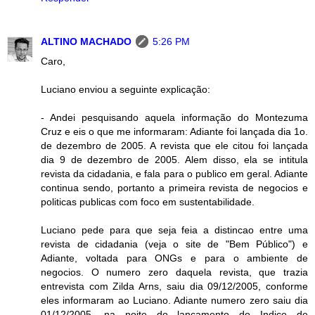
ALTINO MACHADO
5:26 PM
Caro,
Luciano enviou a seguinte explicação:
- Andei pesquisando aquela informação do Montezuma
Cruz e eis o que me informaram: Adiante foi lançada dia 1o.
de dezembro de 2005. A revista que ele citou foi lançada
dia 9 de dezembro de 2005. Alem disso, ela se intitula
revista da cidadania, e fala para o publico em geral. Adiante
continua sendo, portanto a primeira revista de negocios e
politicas publicas com foco em sustentabilidade.
Luciano pede para que seja feia a distincao entre uma
revista de cidadania (veja o site de "Bem Público") e
Adiante, voltada para ONGs e para o ambiente de
negocios. O numero zero daquela revista, que trazia
entrevista com Zilda Arns, saiu dia 09/12/2005, conforme
eles informaram ao Luciano. Adiante numero zero saiu dia
01/12/2005, na noite do lançamento do Indice de