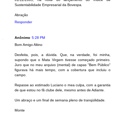
Sustentabilidade Empresarial da Bovespa.
Abração
Responder
Anônimo
5:28 PM
Bom Amigo Altino
Desfeita, pois, a dúvida. Que, na verdade, foi minha,
supondo que o Mata Virgem tivesse começado primeiro.
Juro que no meu arquivo (mental) de capas "Bem Público"
figurava há mais tempo, com a cobertura que incluiu o
campo.
Repasse ao estimado Luciano o mea culpa, com a garantia
de que estou no fã clube dele, mesmo antes de Adiante.
Um abraço e um final de semana pleno de tranqüilidade.
Monte