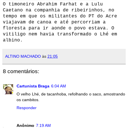
O timoneiro Abrahim Farhat e a Lulu
Caetano na companhia de ribeirinhos, no
tempo em que os militantes do PT do Acre
viajavam de canoa e até percorriam a
floresta para ir aonde o povo estava. O
vitiligo nem havia transformado o Lhé em
albino.
ALTINO MACHADO
às
21:05
8 comentários:
Cartunista Braga
6:04 AM
O velho Lhé, de tacanhoba, refolhando o saco, amostrando
os cambitos.
Responder
Anônimo
7:19 AM