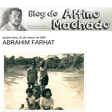
quarta-feira, 21 de março de 2007
ABRAHIM FARHAT