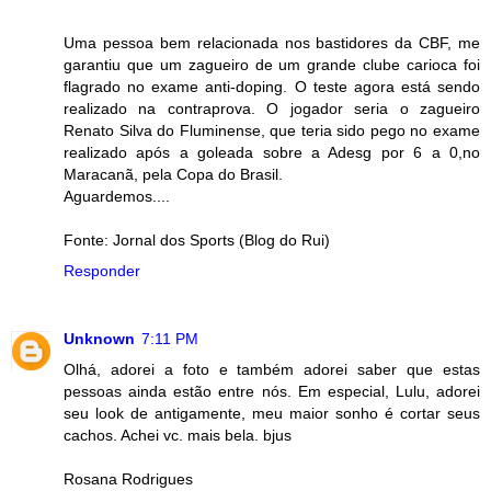
Uma pessoa bem relacionada nos bastidores da CBF, me
garantiu que um zagueiro de um grande clube carioca foi
flagrado no exame anti-doping. O teste agora está sendo
realizado na contraprova. O jogador seria o zagueiro
Renato Silva do Fluminense, que teria sido pego no exame
realizado após a goleada sobre a Adesg por 6 a 0,no
Maracanã, pela Copa do Brasil.
Aguardemos....
Fonte: Jornal dos Sports (Blog do Rui)
Responder
Unknown
7:11 PM
Olhá, adorei a foto e também adorei saber que estas
pessoas ainda estão entre nós. Em especial, Lulu, adorei
seu look de antigamente, meu maior sonho é cortar seus
cachos. Achei vc. mais bela. bjus
Rosana Rodrigues