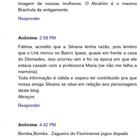
imagem de nossas mulheres. O Abrahim é o mesmo
Brachula de antigamente.
Responder
Anônimo
2:58 PM
Fátima, acredito que a Silvana tenha razão, pois lembro
que o Lhé morou no Bairro Ipase, quase em frente a casa
do Diomedes, isso ocorreu sim e foi na época em que ele
estava casado com a professora Maria (se não me falha a
memória).
Toda informação é válida e espero ter contribuído pra que
nossa amiga Silvana se situe em relação aos personagens
deste blog.
Abraços
Responder
Anônimo
4:42 PM
Bomba,Bomba...Zagueiro do Fluminense jogou dopado