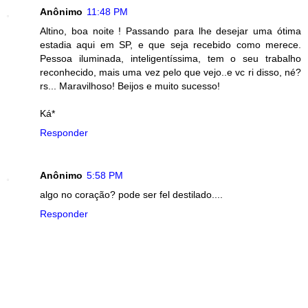
Anônimo
11:48 PM
Altino, boa noite ! Passando para lhe desejar uma ótima
estadia aqui em SP, e que seja recebido como merece.
Pessoa iluminada, inteligentíssima, tem o seu trabalho
reconhecido, mais uma vez pelo que vejo..e vc ri disso, né?
rs... Maravilhoso! Beijos e muito sucesso!
Ká*
Responder
Anônimo
5:58 PM
algo no coração? pode ser fel destilado....
Responder