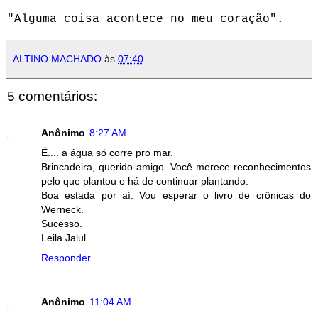
"Alguma coisa acontece no meu coração".
ALTINO MACHADO
às
07:40
5 comentários:
Anônimo
8:27 AM
É.... a água só corre pro mar.
Brincadeira, querido amigo. Você merece reconhecimentos
pelo que plantou e há de continuar plantando.
Boa estada por aí. Vou esperar o livro de crônicas do
Werneck.
Sucesso.
Leila Jalul
Responder
Anônimo
11:04 AM