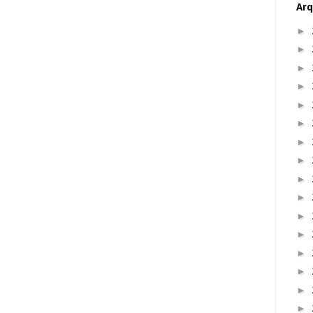
Arq
►
►
►
►
►
►
►
►
►
►
►
►
►
►
►
►