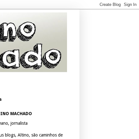
a
TINO MACHADO
ano, jornalista
us blogs, Altino, são caminhos de