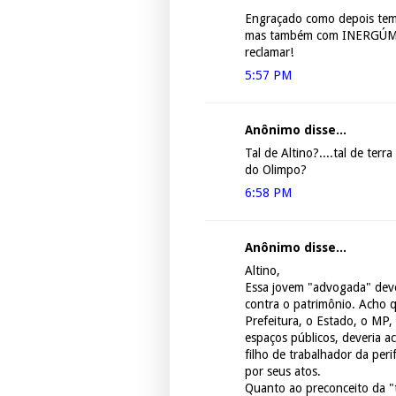
Engraçado como depois tem
mas também com INERGÚME
reclamar!
5:57 PM
Anônimo disse...
Tal de Altino?....tal de terr
do Olimpo?
6:58 PM
Anônimo disse...
Altino,
Essa jovem "advogada" deve
contra o patrimônio. Acho 
Prefeitura, o Estado, o MP,
espaços públicos, deveria a
filho de trabalhador da per
por seus atos.
Quanto ao preconceito da "