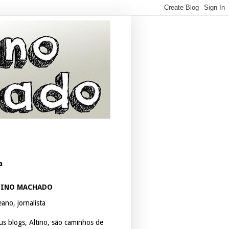
a
TINO MACHADO
ano, jornalista
us blogs, Altino, são caminhos de