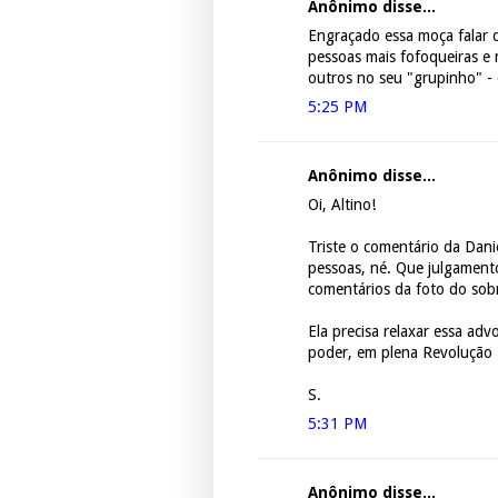
Anônimo disse...
Engraçado essa moça falar 
pessoas mais fofoqueiras e 
outros no seu "grupinho" - 
5:25 PM
Anônimo disse...
Oi, Altino!
Triste o comentário da Danie
pessoas, né. Que julgament
comentários da foto do sobr
Ela precisa relaxar essa ad
poder, em plena Revolução 
S.
5:31 PM
Anônimo disse...