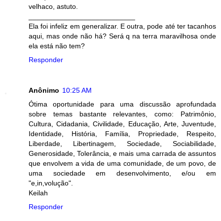
velhaco, astuto.
___________________________
Ela foi infeliz em generalizar. E outra, pode até ter tacanhos
aqui, mas onde não há? Será q na terra maravilhosa onde
ela está não tem?
Responder
Anônimo
10:25 AM
Ótima oportunidade para uma discussão aprofundada
sobre temas bastante relevantes, como: Patrimônio,
Cultura, Cidadania, Civilidade, Educação, Arte, Juventude,
Identidade, História, Família, Propriedade, Respeito,
Liberdade, Libertinagem, Sociedade, Sociabilidade,
Generosidade, Tolerância, e mais uma carrada de assuntos
que envolvem a vida de uma comunidade, de um povo, de
uma sociedade em desenvolvimento, e/ou em
"e,in,volução".
Keilah
Responder