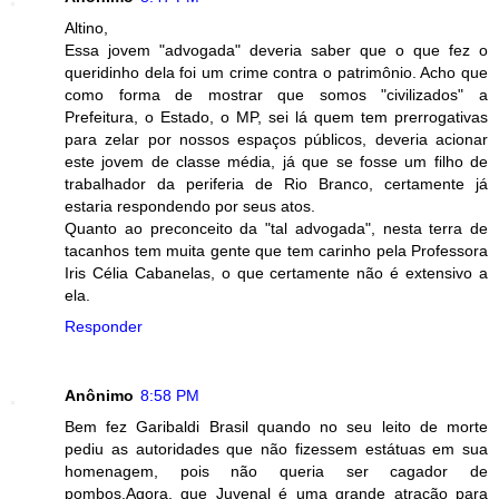
Altino,
Essa jovem "advogada" deveria saber que o que fez o
queridinho dela foi um crime contra o patrimônio. Acho que
como forma de mostrar que somos "civilizados" a
Prefeitura, o Estado, o MP, sei lá quem tem prerrogativas
para zelar por nossos espaços públicos, deveria acionar
este jovem de classe média, já que se fosse um filho de
trabalhador da periferia de Rio Branco, certamente já
estaria respondendo por seus atos.
Quanto ao preconceito da "tal advogada", nesta terra de
tacanhos tem muita gente que tem carinho pela Professora
Iris Célia Cabanelas, o que certamente não é extensivo a
ela.
Responder
Anônimo
8:58 PM
Bem fez Garibaldi Brasil quando no seu leito de morte
pediu as autoridades que não fizessem estátuas em sua
homenagem, pois não queria ser cagador de
pombos.Agora, que Juvenal é uma grande atração para