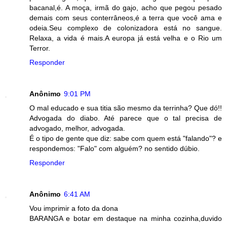
bacanal,é. A moça, irmã do gajo, acho que pegou pesado
demais com seus conterrâneos,é a terra que você ama e
odeia.Seu complexo de colonizadora está no sangue.
Relaxa, a vida é mais.A europa já está velha e o Rio um
Terror.
Responder
Anônimo
9:01 PM
O mal educado e sua titia são mesmo da terrinha? Que dó!!
Advogada do diabo. Até parece que o tal precisa de
advogado, melhor, advogada.
É o tipo de gente que diz: sabe com quem está "falando"? e
respondemos: "Falo" com alguém? no sentido dúbio.
Responder
Anônimo
6:41 AM
Vou imprimir a foto da dona
BARANGA e botar em destaque na minha cozinha,duvido