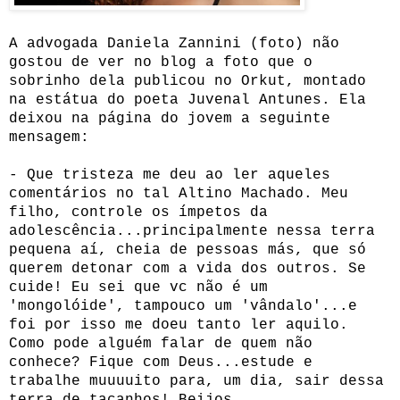
A advogada Daniela Zannini (foto) não
gostou de ver no blog a foto que o
sobrinho dela publicou no Orkut, montado
na estátua do poeta Juvenal Antunes. Ela
deixou na página do jovem a seguinte
mensagem:
- Que tristeza me deu ao ler aqueles
comentários no tal Altino Machado. Meu
filho, controle os ímpetos da
adolescência...principalmente nessa terra
pequena aí, cheia de pessoas más, que só
querem detonar com a vida dos outros. Se
cuide! Eu sei que vc não é um
'mongolóide', tampouco um 'vândalo'...e
foi por isso me doeu tanto ler aquilo.
Como pode alguém falar de quem não
conhece? Fique com Deus...estude e
trabalhe muuuuito para, um dia, sair dessa
terra de tacanhos! Beijos.