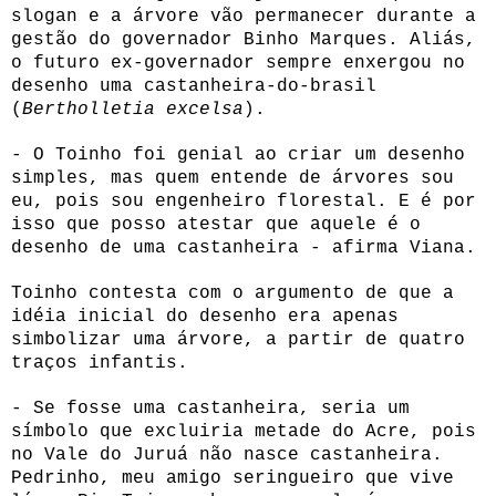
slogan e a árvore vão permanecer durante a
gestão do governador Binho Marques. Aliás,
o futuro ex-governador sempre enxergou no
desenho uma castanheira-do-brasil
(
Bertholletia excelsa
).
- O Toinho foi genial ao criar um desenho
simples, mas quem entende de árvores sou
eu, pois sou engenheiro florestal. E é por
isso que posso atestar que aquele é o
desenho de uma castanheira - afirma Viana.
Toinho contesta com o argumento de que a
idéia inicial do desenho era apenas
simbolizar uma árvore, a partir de quatro
traços infantis.
- Se fosse uma castanheira, seria um
símbolo que excluiria metade do Acre, pois
no Vale do Juruá não nasce castanheira.
Pedrinho, meu amigo seringueiro que vive