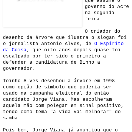
que assume o
governo do Acre
na segunda-
feira.
O criador do
desenho da árvore que ilustra o slogan foi
o jornalista Antonio Alves, de
O Espírito
da Coisa
, que oito anos depois quase foi
escalpado por ter sido o primeiro a
defender a candidatura de Binho a
governador.
Toinho Alves desenhou a árvore em 1998
como opção de símbolo que poderia ser
usado na campanha eleitoral do então
candidato Jorge Viana. Mas escolheram
aquela mão com polegar em sinal positivo,
tendo como tema "a vida vai melhorar" do
samba.
Pois bem, Jorge Viana já anunciou que o