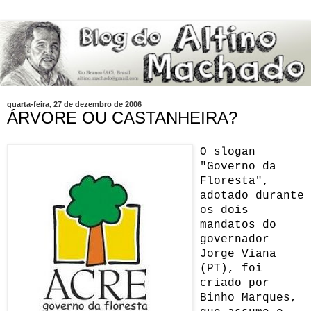
quarta-feira, 27 de dezembro de 2006
ÁRVORE OU CASTANHEIRA?
O slogan
"Governo da
Floresta",
adotado durante
os dois
mandatos do
governador
Jorge Viana
(PT), foi
criado por
Binho Marques,