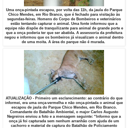
Uma onça-pintada escapou,
por volta das 11h
, da jaula
do Parque
Chico Mendes, em Rio Branco, que é fechado para visitação às
segundas-feiras
. Homens do Corpo de Bombeiros e veterinários
estão tentando capturar o animal. Uma fonte informou que a
equipe não dispõe de tranquilizante para animal de grande porte e
que a onça poderia ter que ser abatida. A assessoria da prefeitura
negou e informou que os bombeiros já visualizam o animal dentro
de uma moita. A área do parque não é murada.
ATUALIZAÇÃO - Primeiro um esclarecimento: ao contrário do que
informei, era uma onça-vermelha e não onça-pintada o animal que
escapou de jaula do Parque Chico Mendes, em Rio Branco.
Comandante do Batalhão Ambiental, o major Carlos Augusto
Negreiros enviou a foto e a mensagem seguinte: “Informo que a
onça já foi capturada sem nenhum arranhão com ajuda de um
cachorro e material de captura do Batalhão de Policiamento