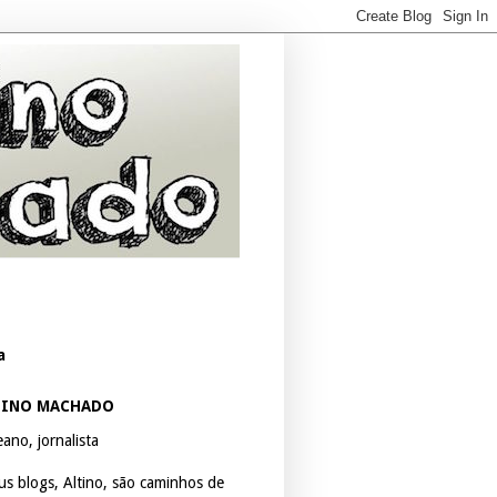
a
TINO MACHADO
ano, jornalista
us blogs, Altino, são caminhos de