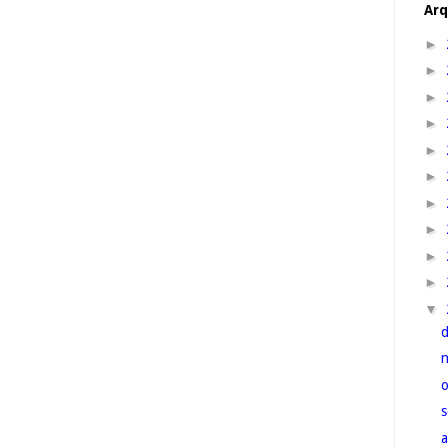
Arq
►
►
►
►
►
►
►
►
►
►
▼