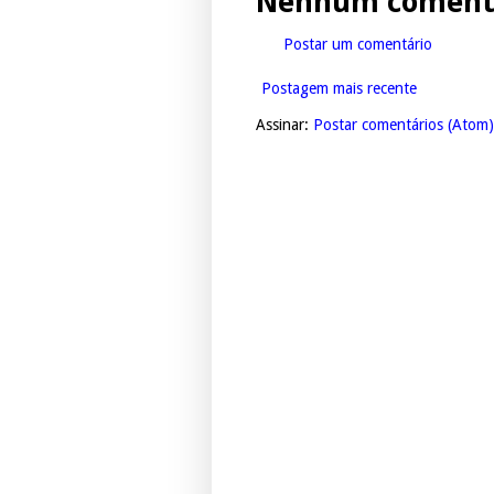
Nenhum comentá
Postar um comentário
Postagem mais recente
Assinar:
Postar comentários (Atom)