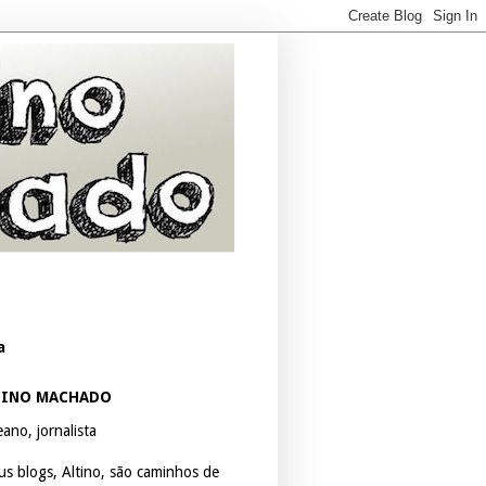
a
TINO MACHADO
ano, jornalista
us blogs, Altino, são caminhos de