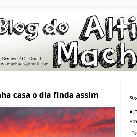
ha casa o dia finda assim
Sig
AL
Acre
"Te