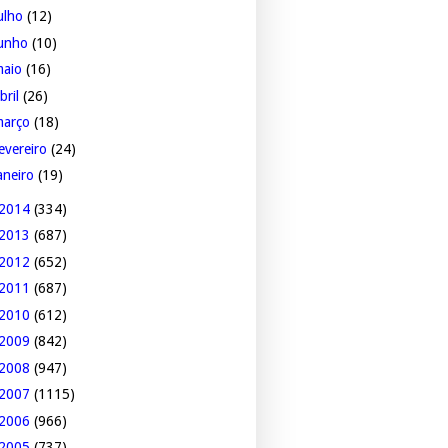
ulho
(12)
junho
(10)
maio
(16)
bril
(26)
março
(18)
evereiro
(24)
aneiro
(19)
2014
(334)
2013
(687)
2012
(652)
2011
(687)
2010
(612)
2009
(842)
2008
(947)
2007
(1115)
2006
(966)
2005
(737)