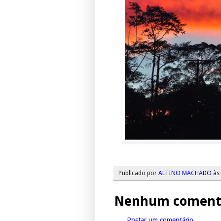
Publicado por
ALTINO MACHADO
às
Nenhum comentá
Postar um comentário