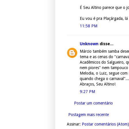
É Seu Altino parece que o j
Eu vou é pra Plaçárgada, lá 
11:58 PM
Unknown
disse...
Márcio também samba desen
tema e as cenas do "carnava
Acadêmicos do Salgueiro, q
nem piores" nem tampouco 
Melodia, o Luiz, segue com r
quando chega o carnaval"...
Abraços, Seu Altino!
9:27 PM
Postar um comentário
Postagem mais recente
Assinar:
Postar comentários (Atom)