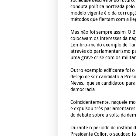
sociedade descrente do futuro.
conduta política norteada pelo
modelo vigente é o da corrupç
métodos que flertam com a ileg
Mas não foi sempre assim. O B
colocavam os interesses da naç
Lembro-me do exemplo de Tanc
através do parlamentarismo pa
uma grave crise com os militar
Outro exemplo edificante foi o
desejo de ser candidato à Pres
Neves, que se candidatou para 
democracia.
Coincidentemente, naquele mom
e expulsou três parlamentares
do debate sobre a volta da demo
Durante o período de instabili
Presidente Collor, o saudoso 