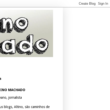
a
TINO MACHADO
ano, jornalista
us blogs, Altino, são caminhos de