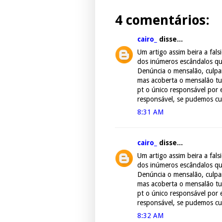
4 comentários:
cairo_
disse...
Um artigo assim beira a fal
dos inúmeros escândalos qu
Denúncia o mensalão, culpand
mas acoberta o mensalão tu
pt o único responsável por 
responsável, se pudemos c
8:31 AM
cairo_
disse...
Um artigo assim beira a fal
dos inúmeros escândalos qu
Denúncia o mensalão, culpand
mas acoberta o mensalão tu
pt o único responsável por 
responsável, se pudemos c
8:32 AM