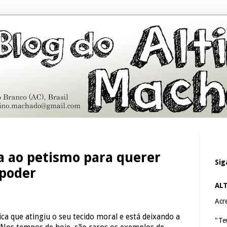
a ao petismo para querer
Sig
 poder
AL
Acre
tica que atingiu o seu tecido moral e está deixando a
"Te