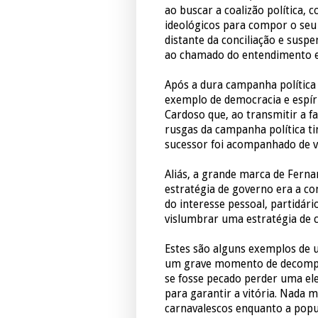
ao buscar a coalizão política,
ideológicos para compor o se
distante da conciliação e susp
ao chamado do entendimento e 
Após a dura campanha política 
exemplo de democracia e espír
Cardoso que, ao transmitir a f
rusgas da campanha política ti
sucessor foi acompanhado de va
Aliás, a grande marca de Ferna
estratégia de governo era a co
do interesse pessoal, partidá
vislumbrar uma estratégia de 
Estes são alguns exemplos de 
um grave momento de decompo
se fosse pecado perder uma el
para garantir a vitória. Nada 
carnavalescos enquanto a popul