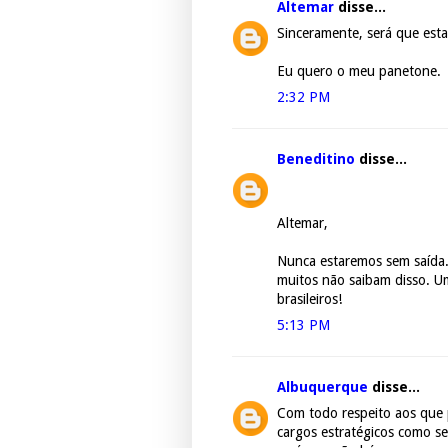
Altemar
disse...
Sinceramente, será que est
Eu quero o meu panetone.
2:32 PM
Beneditino
disse...
Altemar,
Nunca estaremos sem saída.
muitos não saibam disso. U
brasileiros!
5:13 PM
Albuquerque
disse...
Com todo respeito aos que
cargos estratégicos como s