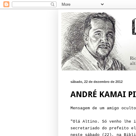
sábado, 22 de dezembro de 2012
ANDRÉ KAMAI P
Mensagem de um amigo oculto
"Olá Altino. Só venho lhe i
secretariado do prefeito e
neste sábado (22), na Bibli