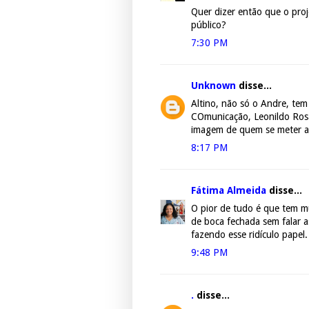
Quer dizer então que o proj
público?
7:30 PM
Unknown
disse...
Altino, não só o Andre, tem 
COmunicação, Leonildo Rosas
imagem de quem se meter a 
8:17 PM
Fátima Almeida
disse...
O pior de tudo é que tem mu
de boca fechada sem falar as
fazendo esse ridículo papel.
9:48 PM
.
disse...