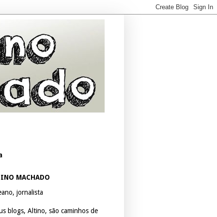
a
TINO MACHADO
ano, jornalista
us blogs, Altino, são caminhos de