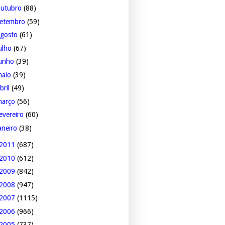
outubro
(88)
setembro
(59)
agosto
(61)
ulho
(67)
junho
(39)
maio
(39)
bril
(49)
março
(56)
evereiro
(60)
aneiro
(38)
2011
(687)
2010
(612)
2009
(842)
2008
(947)
2007
(1115)
2006
(966)
2005
(737)