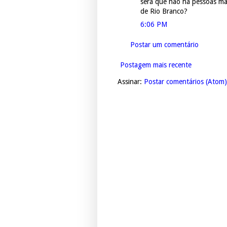
será que não há pessoas mai
de Rio Branco?
6:06 PM
Postar um comentário
Postagem mais recente
Assinar:
Postar comentários (Atom)