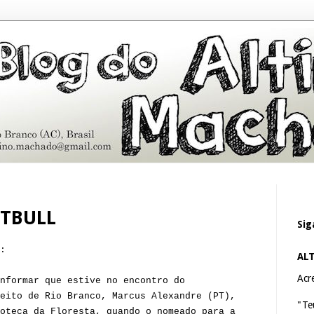
ITBULL
Sig
:
AL
Acre
nformar que estive no encontro do
leito de Rio Branco, Marcus Alexandre (PT),
"Te
oteca da Floresta, quando o nomeado para a