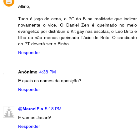
Altino,
Tudo é jogo de cena, o PC do B na realidade que indicar
novamente o vice. O Daniel Zen é queimado no meio
evangelico por distribuir o Kit gay nas escolas, o Léo Brito é
filho do não menos queimado Tácio de Brito; O candidato
do PT deverá ser o Binho.
Responder
Anônimo
4:38 PM
E quais os nomes da oposição?
Responder
@MarcelFla
5:18 PM
E vamos Jacaré!
Responder