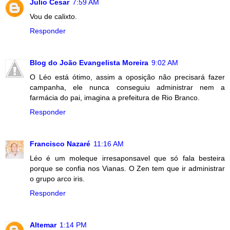
Julio Cesar
7:59 AM
Vou de calixto.
Responder
Blog do João Evangelista Moreira
9:02 AM
O Léo está ótimo, assim a oposição não precisará fazer
campanha, ele nunca conseguiu administrar nem a
farmácia do pai, imagina a prefeitura de Rio Branco.
Responder
Francisco Nazaré
11:16 AM
Léo é um moleque irresaponsavel que só fala besteira
porque se confia nos Vianas. O Zen tem que ir administrar
o grupo arco iris.
Responder
Altemar
1:14 PM