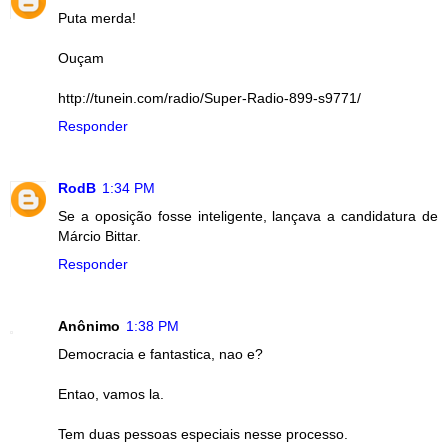
Puta merda!
Ouçam
http://tunein.com/radio/Super-Radio-899-s9771/
Responder
RodB
1:34 PM
Se a oposição fosse inteligente, lançava a candidatura de
Márcio Bittar.
Responder
Anônimo
1:38 PM
Democracia e fantastica, nao e?
Entao, vamos la.
Tem duas pessoas especiais nesse processo.