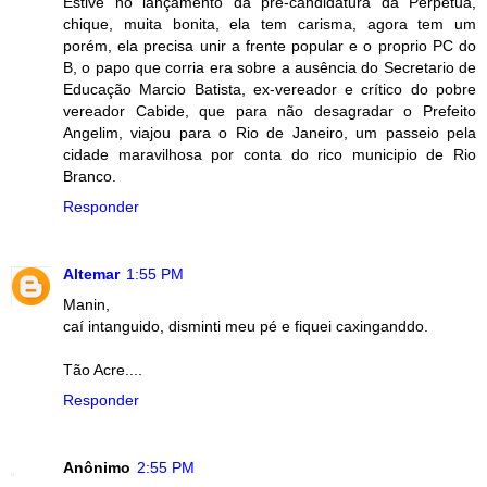
Estive no lançamento da pré-candidatura da Perpetua,
chique, muita bonita, ela tem carisma, agora tem um
porém, ela precisa unir a frente popular e o proprio PC do
B, o papo que corria era sobre a ausência do Secretario de
Educação Marcio Batista, ex-vereador e crítico do pobre
vereador Cabide, que para não desagradar o Prefeito
Angelim, viajou para o Rio de Janeiro, um passeio pela
cidade maravilhosa por conta do rico municipio de Rio
Branco.
Responder
Altemar
1:55 PM
Manin,
caí intanguido, disminti meu pé e fiquei caxinganddo.
Tão Acre....
Responder
Anônimo
2:55 PM