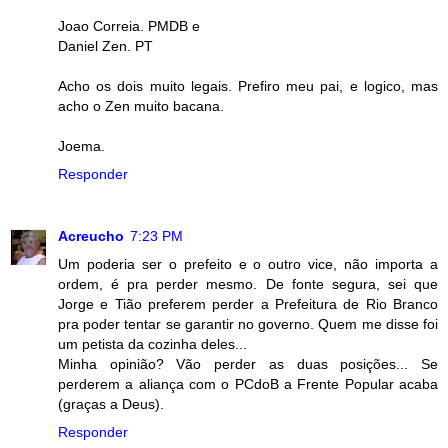
Joao Correia. PMDB e
Daniel Zen. PT
Acho os dois muito legais. Prefiro meu pai, e logico, mas
acho o Zen muito bacana.
Joema.
Responder
Acreucho
7:23 PM
Um poderia ser o prefeito e o outro vice, não importa a
ordem, é pra perder mesmo. De fonte segura, sei que
Jorge e Tião preferem perder a Prefeitura de Rio Branco
pra poder tentar se garantir no governo. Quem me disse foi
um petista da cozinha deles...
Minha opinião? Vão perder as duas posições... Se
perderem a aliança com o PCdoB a Frente Popular acaba
(graças a Deus).
Responder