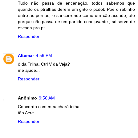
Tudo não passa de encenação, todos sabemos que
quando os ptralhas derem um grito o pcdob Poe o rabinho
entre as pernas, e sai correndo como um cão acuado, ate
porque não passa de um partido coadjuvante , só serve de
escada pro pt.
Responder
Altemar
4:56 PM
ô da Trilha, Ctrl V da Veja?
me ajude...
Responder
Anônimo
9:56 AM
Concordo com meu chará trilha...
tão Acre...
Responder