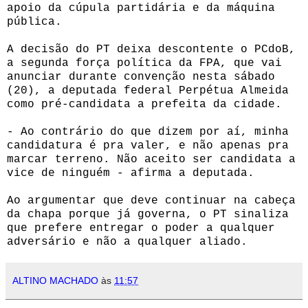
apoio da cúpula partidária e da máquina
pública.
A decisão do PT deixa descontente o PCdoB,
a segunda força política da FPA, que vai
anunciar durante convenção nesta sábado
(20), a deputada federal Perpétua Almeida
como pré-candidata a prefeita da cidade.
- Ao contrário do que dizem por aí, minha
candidatura é pra valer, e não apenas pra
marcar terreno. Não aceito ser candidata a
vice de ninguém - afirma a deputada.
Ao argumentar que deve continuar na cabeça
da chapa porque já governa, o PT sinaliza
que prefere entregar o poder a qualquer
adversário e não a qualquer aliado.
ALTINO MACHADO
às
11:57