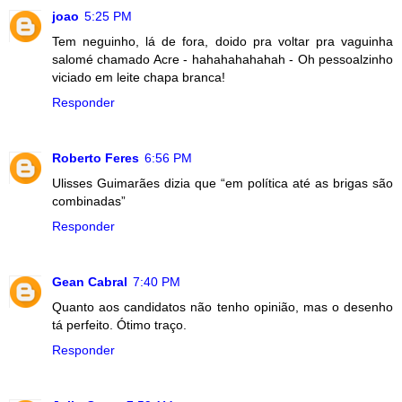
joao
5:25 PM
Tem neguinho, lá de fora, doido pra voltar pra vaguinha
salomé chamado Acre - hahahahahahah - Oh pessoalzinho
viciado em leite chapa branca!
Responder
Roberto Feres
6:56 PM
Ulisses Guimarães dizia que “em política até as brigas são
combinadas”
Responder
Gean Cabral
7:40 PM
Quanto aos candidatos não tenho opinião, mas o desenho
tá perfeito. Ótimo traço.
Responder