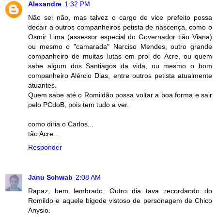
Alexandre
1:32 PM
Não sei não, mas talvez o cargo de vice prefeito possa
decair a outros companheiros petista de nascença, como o
Osmir Lima (assessor especial do Governador tião Viana)
ou mesmo o "camarada" Narciso Mendes, outro grande
companheiro de muitas lutas em prol do Acre, ou quem
sabe algum dos Santiagos da vida, ou mesmo o bom
companheiro Alércio Dias, entre outros petista atualmente
atuantes.
Quem sabe até o Romildão possa voltar a boa forma e sair
pelo PCdoB, pois tem tudo a ver.
como diria o Carlos...
tão Acre...
Responder
Janu Schwab
2:08 AM
Rapaz, bem lembrado. Outro dia tava recordando do
Romildo e aquele bigode vistoso de personagem de Chico
Anysio.