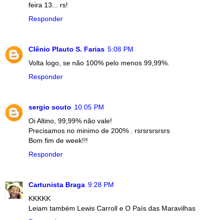
feira 13... rs!
Responder
Clênio Plauto S. Farias
5:08 PM
Volta logo, se não 100% pelo menos 99,99%.
Responder
sergio souto
10:05 PM
Oi Altino, 99,99% não vale!
Precisamos no minimo de 200% . rsrsrsrsrsrs
Bom fim de week!!!
Responder
Cartunista Braga
9:28 PM
KKKKK
Leiam também Lewis Carroll e O País das Maravilhas