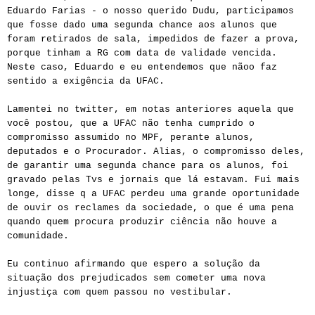
Eduardo Farias - o nosso querido Dudu, participamos
que fosse dado uma segunda chance aos alunos que
foram retirados de sala, impedidos de fazer a prova,
porque tinham a RG com data de validade vencida.
Neste caso, Eduardo e eu entendemos que nãoo faz
sentido a exigência da UFAC.
Lamentei no twitter, em notas anteriores aquela que
você postou, que a UFAC não tenha cumprido o
compromisso assumido no MPF, perante alunos,
deputados e o Procurador. Alias, o compromisso deles,
de garantir uma segunda chance para os alunos, foi
gravado pelas Tvs e jornais que lá estavam. Fui mais
longe, disse q a UFAC perdeu uma grande oportunidade
de ouvir os reclames da sociedade, o que é uma pena
quando quem procura produzir ciência não houve a
comunidade.
Eu continuo afirmando que espero a solução da
situação dos prejudicados sem cometer uma nova
injustiça com quem passou no vestibular.