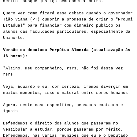
mérito. Busque justiça sem cometer outra.
Quero ver como ficará esse debate quando o governador
Tião Viana (PT) cumprir a promessa de criar o "Prouni
Estadual" para financiar com dinheiro público os
alunos das faculdades particulares, especialmente da
Uninorte.
Versão da deputada Perpétua Almeida (atualiazação às
16 horas):
"Altino, meu companheiro, rsrs, não foi desta vez
rsrs
Veja, Eduardo e eu, com certeza, iremos divergir em
muitos momentos, isso é natural entre seres humanos.
Agora, neste caso específico, pensamos exatamente
iguais:
Defendemos o direito dos alunos que passaram no
vestibular a estudar, porque passaram por mérito.
Defendemos, nas varias reuniões que eu e o Deputado