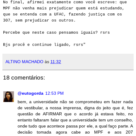
No final, afirmei exatamente como você escreve: que
MPF não venha mais prejudicar quem está estudando,
que se entenda com a UFAC, fazendo justiça com os
307, sem prejudicar os outros.
Percebe que neste caso pensamos iguais? rsrs
Bjs procê e continue ligado, rsrs"
ALTINO MACHADO
às
11:32
18 comentários:
@eutogorda
12:53 PM
bem, a universidade não se comprometeu em fazer nada
de vestibular, a nossa imprensa, digna do jeito que é, fez
questão de AFIRMAR que o acordo já estava feito, no
entanto faltaram falar que a universidade tem um conselho,
onde tudo que acontece passa por ele, a qual faço parte. A
decisão tomada agora cabe ao MPF e aos 207