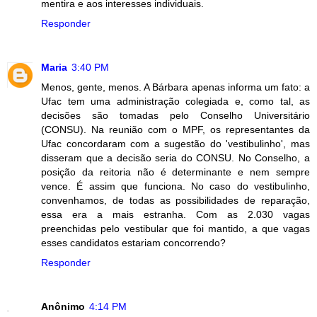
mentira e aos interesses individuais.
Responder
Maria
3:40 PM
Menos, gente, menos. A Bárbara apenas informa um fato: a
Ufac tem uma administração colegiada e, como tal, as
decisões são tomadas pelo Conselho Universitário
(CONSU). Na reunião com o MPF, os representantes da
Ufac concordaram com a sugestão do 'vestibulinho', mas
disseram que a decisão seria do CONSU. No Conselho, a
posição da reitoria não é determinante e nem sempre
vence. É assim que funciona. No caso do vestibulinho,
convenhamos, de todas as possibilidades de reparação,
essa era a mais estranha. Com as 2.030 vagas
preenchidas pelo vestibular que foi mantido, a que vagas
esses candidatos estariam concorrendo?
Responder
Anônimo
4:14 PM