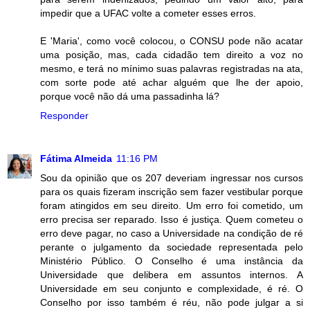
impedir que a UFAC volte a cometer esses erros.
E 'Maria', como você colocou, o CONSU pode não acatar
uma posição, mas, cada cidadão tem direito a voz no
mesmo, e terá no mínimo suas palavras registradas na ata,
com sorte pode até achar alguém que lhe der apoio,
porque você não dá uma passadinha lá?
Responder
Fátima Almeida
11:16 PM
Sou da opinião que os 207 deveriam ingressar nos cursos
para os quais fizeram inscrição sem fazer vestibular porque
foram atingidos em seu direito. Um erro foi cometido, um
erro precisa ser reparado. Isso é justiça. Quem cometeu o
erro deve pagar, no caso a Universidade na condição de ré
perante o julgamento da sociedade representada pelo
Ministério Público. O Conselho é uma instância da
Universidade que delibera em assuntos internos. A
Universidade em seu conjunto e complexidade, é ré. O
Conselho por isso também é réu, não pode julgar a si