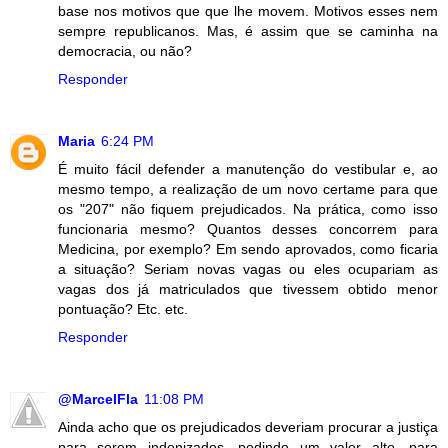
base nos motivos que que lhe movem. Motivos esses nem
sempre republicanos. Mas, é assim que se caminha na
democracia, ou não?
Responder
Maria
6:24 PM
É muito fácil defender a manutenção do vestibular e, ao
mesmo tempo, a realização de um novo certame para que
os "207" não fiquem prejudicados. Na prática, como isso
funcionaria mesmo? Quantos desses concorrem para
Medicina, por exemplo? Em sendo aprovados, como ficaria
a situação? Seriam novas vagas ou eles ocupariam as
vagas dos já matriculados que tivessem obtido menor
pontuação? Etc. etc.
Responder
@MarcelFla
11:08 PM
Ainda acho que os prejudicados deveriam procurar a justiça
para serem indenizados, pedindo um valor alto, para