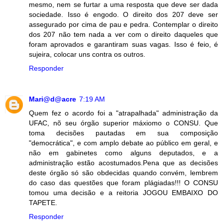
mesmo, nem se furtar a uma resposta que deve ser dada
sociedade. Isso é engodo. O direito dos 207 deve ser
assegurado por cima de pau e pedra. Contemplar o direito
dos 207 não tem nada a ver com o direito daqueles que
foram aprovados e garantiram suas vagas. Isso é feio, é
sujeira, colocar uns contra os outros.
Responder
Mari@d@acre
7:19 AM
Quem fez o acordo foi a "atrapalhada" administração da
UFAC, nõ seu órgão superior máxiomo o CONSU. Que
toma decisões pautadas em sua composição
"democrática", e com amplo debate ao público em geral, e
não em gabinetes como alguns deputados, e a
administração estão acostumados.Pena que as decisões
deste órgão só são obdecidas quando convém, lembrem
do caso das questões que foram plágiadas!!! O CONSU
tomou uma decisão e a reitoria JOGOU EMBAIXO DO
TAPETE.
Responder