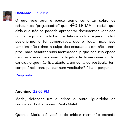
DaviAcre
11:12 AM
O que vejo aqui é pouca gente comentar sobre os
estudantes "prejudicados" que NÃO LERAM o edital, que
dizia que não se poderia apresentar documentos vencidos
no dia da prova. Tudo bem, a data de validade para um RG
posteriormente foi comprovada que é ilegal, mas isso
também não exime a culpa dos estudantes em não terem
procurado atualizar suas identidades já que naquela época
não havia essa discussão da legalidade do vencimento. Um
candidato que não fica atento a um edital de vestibular tem
competência para passar num vestibular? Fica a pergunta.
Responder
Anônimo
12:06 PM
Maria, defender um e critica o outro, igualzinho as
respostas do ilustrissimo Paulo Maluf...
Querida Maria, só você pode criticar msm não estando