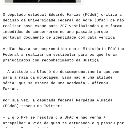
O deputado estadual Eduardo Farias (PCdoB) critica a
decisão da Universidade Federal do Acre (Ufac) de não
realizar novo exame para 207 vestibulandos que foram
impedidos de concorrerem no ano passado porque
portavam documento de identidade com data vencida.
A Ufac havia se comprometido com o Ministério Público
Federal a realizar um vestibular para os que foram
prejudicados com reconhecimento da Justiça.
- A atitude da Ufac é de descomprometimento que vem
para a raia da molecagem. Essa não é uma atitude
séria, que se espera de uma academia - afirmou
Farias.
Por sua vez, a deputada federal Perpétua Almeida
(PCdoB) tascou no Twitter:
- E q o MPF se resolva c a UFAC e não venha +
atrapalhar a vida de quem ta estudando e q passou por