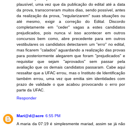
plausível, uma vez que da publicação do edital até a data
da prova, transcorreram muitos dias, sendo possível, antes
da realização da prova, "regularizarem" suas situações ou
até mesmo, exigir a correção do Edital. Discordo
completamente em "ceder" vagas a estes candidatos
prejudicados, pois nunca vi isso acontecer em outros
concursos bem como, abre precedente para em outros
vestibulares os candidatos detectarem um "erro" no edital,
mas ficarem "calados" aguardando a realização das provas
para posteriormente alegarem que foram "prejudicados" e
requisitar que sejam "aprovados" sem passar pela
avaliação que os demais candidatos passaram. Cabe aqui
ressaltar que a UFAC errou, mas o Instituto de Identificação
também errou, uma vez que emitia sim identidades com
prazo de validade o que acabou provocando o erro por
parte da UFAC.
Responder
Mari@d@acre
6:55 PM
A maria da 07:19 é simplesmente mariad, assim se já não