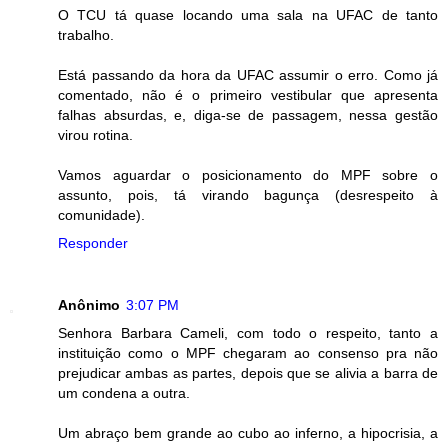
O TCU tá quase locando uma sala na UFAC de tanto
trabalho.
Está passando da hora da UFAC assumir o erro. Como já
comentado, não é o primeiro vestibular que apresenta
falhas absurdas, e, diga-se de passagem, nessa gestão
virou rotina.
Vamos aguardar o posicionamento do MPF sobre o
assunto, pois, tá virando bagunça (desrespeito à
comunidade).
Responder
Anônimo
3:07 PM
Senhora Barbara Cameli, com todo o respeito, tanto a
instituição como o MPF chegaram ao consenso pra não
prejudicar ambas as partes, depois que se alivia a barra de
um condena a outra.
Um abraço bem grande ao cubo ao inferno, a hipocrisia, a