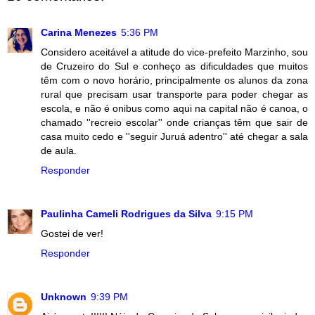
Carina Menezes
5:36 PM
Considero aceitável a atitude do vice-prefeito Marzinho, sou
de Cruzeiro do Sul e conheço as dificuldades que muitos
têm com o novo horário, principalmente os alunos da zona
rural que precisam usar transporte para poder chegar as
escola, e não é onibus como aqui na capital não é canoa, o
chamado ''recreio escolar'' onde crianças têm que sair de
casa muito cedo e ''seguir Juruá adentro'' até chegar a sala
de aula.
Responder
Paulinha Cameli Rodrigues da Silva
9:15 PM
Gostei de ver!
Responder
Unknown
9:39 PM