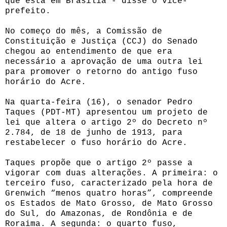
que está em Brasília - disse o vice-
prefeito.
No começo do mês, a Comissão de
Constituição e Justiça (CCJ) do Senado
chegou ao entendimento de que era
necessário a aprovação de uma outra lei
para promover o retorno do antigo fuso
horário do Acre.
Na quarta-feira (16), o senador Pedro
Taques (PDT-MT) apresentou um projeto de
lei que altera o artigo 2º do Decreto nº
2.784, de 18 de junho de 1913, para
restabelecer o fuso horário do Acre.
Taques propõe que o artigo 2º passe a
vigorar com duas alterações. A primeira: o
terceiro fuso, caracterizado pela hora de
Grenwich “menos quatro horas”, compreende
os Estados de Mato Grosso, de Mato Grosso
do Sul, do Amazonas, de Rondônia e de
Roraima. A segunda: o quarto fuso,