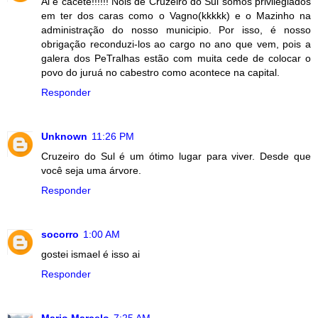
Ai é cacete!!!!!! Nóis de Cruzeiro do Sul somos privilegiados
em ter dos caras como o Vagno(kkkkk) e o Mazinho na
administração do nosso municipio. Por isso, é nosso
obrigação reconduzi-los ao cargo no ano que vem, pois a
galera dos PeTralhas estão com muita cede de colocar o
povo do juruá no cabestro como acontece na capital.
Responder
Unknown
11:26 PM
Cruzeiro do Sul é um ótimo lugar para viver. Desde que
você seja uma árvore.
Responder
socorro
1:00 AM
gostei ismael é isso ai
Responder