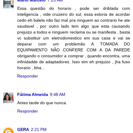
Mario Marcelo
7:25 AM
Essa questão do horario , pode ser driblada com
inteligencia , vide cruzeiro do sul, essa estoria de acordar
cedo eh balela não faz mal pra ninguem ao contrario he ate
saudavel , por outro lado tem algo que esta causando
prejuizo a todos e ninguem reclama ou se manifesta , basta
vc substituir um eletrodomestico em sua casa e vai se
deparar com um problemão A TOMADA DO
EQUIPAMENTO NÃO CONFERE COM A DA PAREDE
obrigando o consumidor a comprar , quando encontra, uma
infinidadde de adaptadores. Isso sim eh prejuizo , jha fuso
horario , bha...
Responder
Fátima Almeida
9:48 AM
Antes tarde do que nunca.
Responder
GERA
2:21 PM