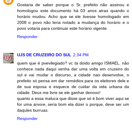
Gostaria de saber porque o Sr. prefeito não assinou e
homologou este documento há 03 anos atras quando o
horário mudou. Acho que se ele tivesse homologado em
2008 o povo não teria notado a mudança do horário e o
povo votaria para continuar este horário vigente.
Responder
UJS DE CRUZEIRO DO SUL
2:34 PM
quem que é pvevilegiado? vc ta doido amigo ISMAEL. não
conhece nada daqui venha dar uma volta em cruzeiro do
sul e vai mudar o discurso, a cidade nao desenvolve, o
prefeito só pensa em dar remédios para os eleitores dele e
de sua esposa e esquece de cuidar da vida urbana da
cidade. Deus me livre se ele ganhar denovo!
quanto a essa maluca que disse que só é bom viver aqui se
for uma arvore, seria bom ela dizer o porque, deve ser um
daqules burruas.
Responder