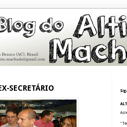
EX-SECRETÁRIO
Sig
AL
Acre
"Te