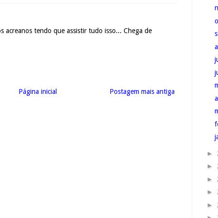
s acreanos tendo que assistir tudo isso... Chega de
j
Página inicial
Postagem mais antiga
a
f
j
►
►
►
►
►
►