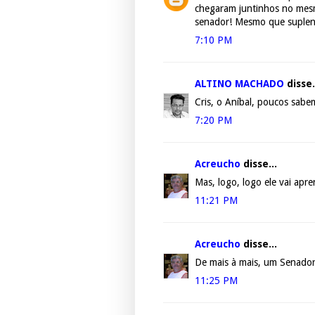
chegaram juntinhos no mesm
senador! Mesmo que suplen
7:10 PM
ALTINO MACHADO
disse.
Cris, o Aníbal, poucos sabe
7:20 PM
Acreucho
disse...
Mas, logo, logo ele vai apr
11:21 PM
Acreucho
disse...
De mais à mais, um Senador
11:25 PM