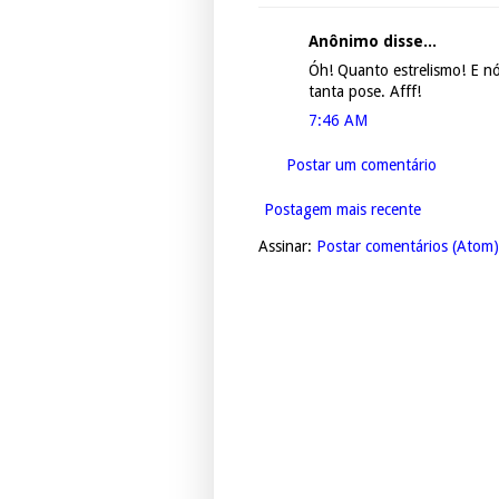
Anônimo disse...
Óh! Quanto estrelismo! E nó
tanta pose. Afff!
7:46 AM
Postar um comentário
Postagem mais recente
Assinar:
Postar comentários (Atom)