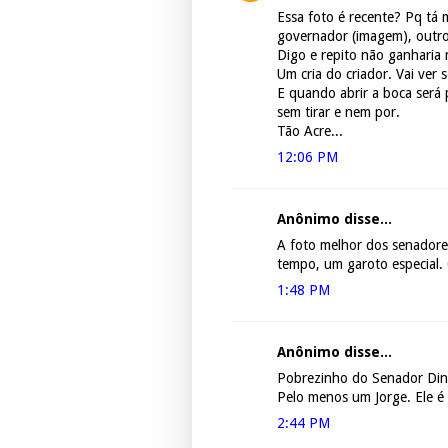
Essa foto é recente? Pq tá
governador (imagem), outro
Digo e repito não ganharia 
Um cria do criador. Vai ver
E quando abrir a boca será p
sem tirar e nem por.
Tão Acre...
12:06 PM
Anônimo disse...
A foto melhor dos senadore
tempo, um garoto especial. 
1:48 PM
Anônimo disse...
Pobrezinho do Senador Diniz
Pelo menos um Jorge. Ele é 
2:44 PM