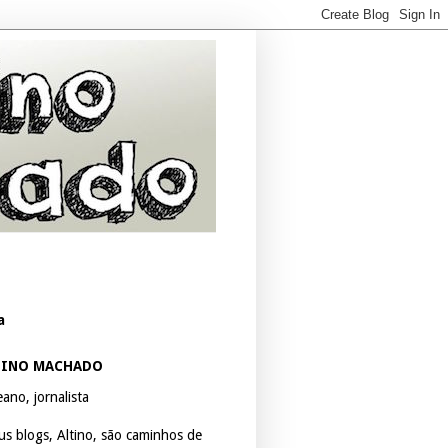
a
TINO MACHADO
ano, jornalista
us blogs, Altino, são caminhos de