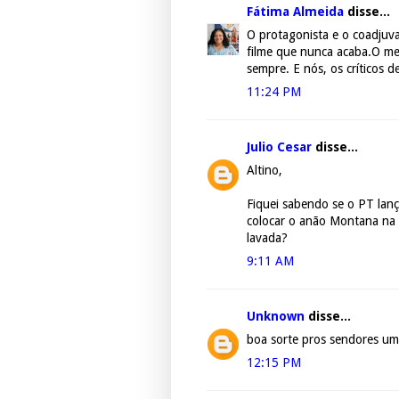
Fátima Almeida
disse...
O protagonista e o coadjuv
filme que nunca acaba.O me
sempre. E nós, os críticos d
11:24 PM
Julio Cesar
disse...
Altino,
Fiquei sabendo se o PT lanç
colocar o anão Montana na
lavada?
9:11 AM
Unknown
disse...
boa sorte pros sendores u
12:15 PM