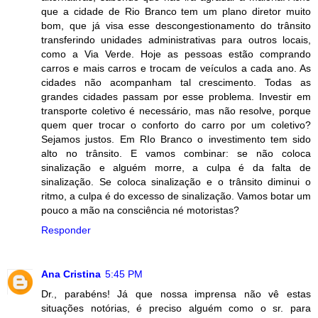
que a cidade de Rio Branco tem um plano diretor muito
bom, que já visa esse descongestionamento do trânsito
transferindo unidades administrativas para outros locais,
como a Via Verde. Hoje as pessoas estão comprando
carros e mais carros e trocam de veículos a cada ano. As
cidades não acompanham tal crescimento. Todas as
grandes cidades passam por esse problema. Investir em
transporte coletivo é necessário, mas não resolve, porque
quem quer trocar o conforto do carro por um coletivo?
Sejamos justos. Em RIo Branco o investimento tem sido
alto no trânsito. E vamos combinar: se não coloca
sinalização e alguém morre, a culpa é da falta de
sinalização. Se coloca sinalização e o trânsito diminui o
ritmo, a culpa é do excesso de sinalização. Vamos botar um
pouco a mão na consciência né motoristas?
Responder
Ana Cristina
5:45 PM
Dr., parabéns! Já que nossa imprensa não vê estas
situações notórias, é preciso alguém como o sr. para