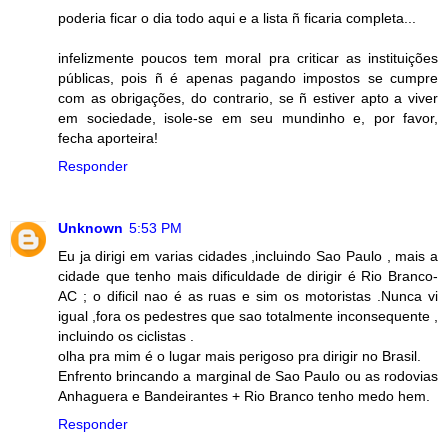
poderia ficar o dia todo aqui e a lista ñ ficaria completa...
infelizmente poucos tem moral pra criticar as instituições
públicas, pois ñ é apenas pagando impostos se cumpre
com as obrigações, do contrario, se ñ estiver apto a viver
em sociedade, isole-se em seu mundinho e, por favor,
fecha aporteira!
Responder
Unknown
5:53 PM
Eu ja dirigi em varias cidades ,incluindo Sao Paulo , mais a
cidade que tenho mais dificuldade de dirigir é Rio Branco-
AC ; o dificil nao é as ruas e sim os motoristas .Nunca vi
igual ,fora os pedestres que sao totalmente inconsequente ,
incluindo os ciclistas .
olha pra mim é o lugar mais perigoso pra dirigir no Brasil.
Enfrento brincando a marginal de Sao Paulo ou as rodovias
Anhaguera e Bandeirantes + Rio Branco tenho medo hem.
Responder