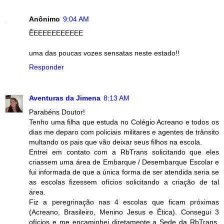
Anônimo
9:04 AM
ÊEEEEEEEEEEE
uma das poucas vozes sensatas neste estado!!
Responder
Aventuras da Jimena
8:13 AM
Parabéns Doutor!
Tenho uma filha que estuda no Colégio Acreano e todos os
dias me deparo com policiais militares e agentes de trânsito
multando os pais que vão deixar seus filhos na escola.
Entrei em contato com a RbTrans solicitando que eles
criassem uma área de Embarque / Desembarque Escolar e
fui informada de que a única forma de ser atendida seria se
as escolas fizessem ofícios solicitando a criação de tal
área.
Fiz a peregrinação nas 4 escolas que ficam próximas
(Acreano, Brasileiro, Menino Jesus e Ética). Consegui 3
ofícios e me encaminhei diretamente a Sede da RbTrans.