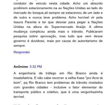
condutor de veículo nesta cidade. Acho um absurdo
proibirem estacionamento na av Nações Unidas ao lado do
mercado do bosque,ali sempre se estacionou de um lado e
de outro e nunca teve problema. Acho horrivel vir pela
Isaura Parente e ter que desviar para pegar a Nações
Unidas na altura do Supermercado Araújo. A ultima
mudança complicou ainda mais o trânsito. Publicaram
pesquisa sobre aprovação, mas tudo que vem desse
governo é duvidoso, mais por causa do autoritarismo de
sempre
Responder
Anônimo
3:32 PM
A engenharia de tráfego em Rio Branco ainda é
insatisfatória. E não cabe recorrer a velha frase "pro Acre tá
bom", pq Rio Branco tem problemas de trânsito nivelados
com grandes cidades - inclusive o fator elementar do
transporte público e coletivo, que é uma vergonhazinha
terrível.