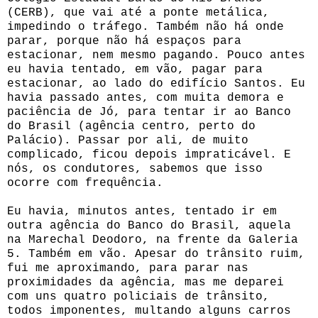
(CERB), que vai até a ponte metálica,
impedindo o tráfego. Também não há onde
parar, porque não há espaços para
estacionar, nem mesmo pagando. Pouco antes
eu havia tentado, em vão, pagar para
estacionar, ao lado do edifício Santos. Eu
havia passado antes, com muita demora e
paciência de Jó, para tentar ir ao Banco
do Brasil (agência centro, perto do
Palácio). Passar por ali, de muito
complicado, ficou depois impraticável. E
nós, os condutores, sabemos que isso
ocorre com frequência.
Eu havia, minutos antes, tentado ir em
outra agência do Banco do Brasil, aquela
na Marechal Deodoro, na frente da Galeria
5. Também em vão. Apesar do trânsito ruim,
fui me aproximando, para parar nas
proximidades da agência, mas me deparei
com uns quatro policiais de trânsito,
todos imponentes, multando alguns carros