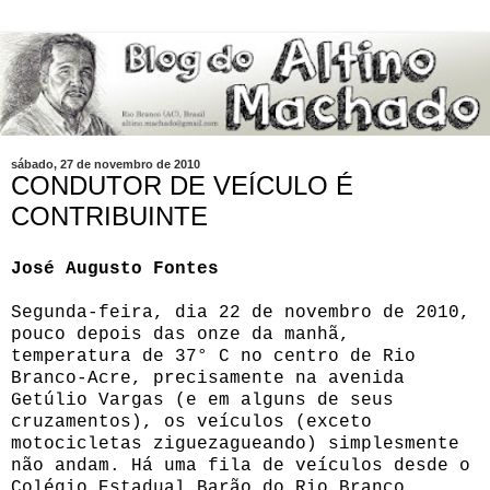
sábado, 27 de novembro de 2010
CONDUTOR DE VEÍCULO É
CONTRIBUINTE
José Augusto Fontes
Segunda-feira, dia 22 de novembro de 2010,
pouco depois das onze da manhã,
temperatura de 37° C no centro de Rio
Branco-Acre, precisamente na avenida
Getúlio Vargas (e em alguns de seus
cruzamentos), os veículos (exceto
motocicletas ziguezagueando) simplesmente
não andam. Há uma fila de veículos desde o
Colégio Estadual Barão do Rio Branco