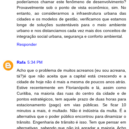
poderíamos chamar este fenômeno de desenvolvimento?
Provavelmente sob o ponto de vista econômico, sim. No
entanto, ao considerarmos a infraestrutura urbana das
cidades e os modelos de gestão, verificamos que estamos
longe de soluções sustentáveis para o meio ambiente
urbano e nos distanciamos cada vez mais dos conceitos de
integração social urbana, segurança e conforto ambiental.
Responder
Rafa
5:34 PM
Acho que o problema de muitos acreanos (eu sou acreana,
tá?)é que não aceita que a capital está crescendo e a
cidade de hoje não é mais a mesma de poucos anos atrás.
Estive recentemente em Florianópolis e lá, assim como
Curitiba, na maioria das ruas do centro da cidade e de
pontos estratégicos, tem aquele prazo de duas horas para
estacionamento (pago) em vias públicas. Se ficar 10
minutos a mais, é multado. Não é indústria da multa. É a
alternativa que o poder público encontrou para dinamizar o
trânsito. Engenharia de trânsito é isso. Tem que pensar em
alternativas, sabendo que não irá agradar a maioria. Acho