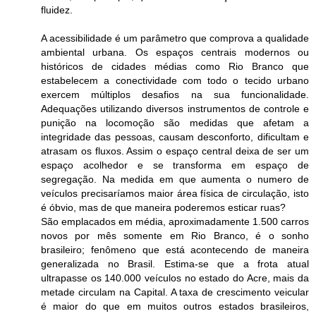
fluidez.
A acessibilidade é um parâmetro que comprova a qualidade
ambiental urbana. Os espaços centrais modernos ou
históricos de cidades médias como Rio Branco que
estabelecem a conectividade com todo o tecido urbano
exercem múltiplos desafios na sua funcionalidade.
Adequações utilizando diversos instrumentos de controle e
punição na locomoção são medidas que afetam a
integridade das pessoas, causam desconforto, dificultam e
atrasam os fluxos. Assim o espaço central deixa de ser um
espaço acolhedor e se transforma em espaço de
segregação. Na medida em que aumenta o numero de
veículos precisaríamos maior área física de circulação, isto
é óbvio, mas de que maneira poderemos esticar ruas?
São emplacados em média, aproximadamente 1.500 carros
novos por mês somente em Rio Branco, é o sonho
brasileiro; fenômeno que está acontecendo de maneira
generalizada no Brasil. Estima-se que a frota atual
ultrapasse os 140.000 veículos no estado do Acre, mais da
metade circulam na Capital. A taxa de crescimento veicular
é maior do que em muitos outros estados brasileiros,