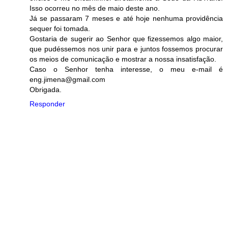
Isso ocorreu no mês de maio deste ano.
Já se passaram 7 meses e até hoje nenhuma providência
sequer foi tomada.
Gostaria de sugerir ao Senhor que fizessemos algo maior,
que pudéssemos nos unir para e juntos fossemos procurar
os meios de comunicação e mostrar a nossa insatisfação.
Caso o Senhor tenha interesse, o meu e-mail é
eng.jimena@gmail.com
Obrigada.
Responder