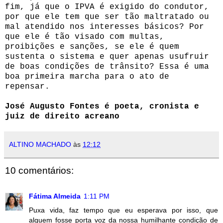
fim, já que o IPVA é exigido do condutor,
por que ele tem que ser tão maltratado ou
mal atendido nos interesses básicos? Por
que ele é tão visado com multas,
proibições e sanções, se ele é quem
sustenta o sistema e quer apenas usufruir
de boas condições de trânsito? Essa é uma
boa primeira marcha para o ato de
repensar.
José Augusto Fontes é poeta, cronista e
juiz de direito acreano
ALTINO MACHADO
às
12:12
10 comentários:
Fátima Almeida
1:11 PM
Puxa vida, faz tempo que eu esperava por isso, que
alguem fosse porta voz da nossa humilhante condição de