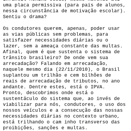
uma placa permissiva (para pais de alunos,
nessa circunstância de motivação escolar).
Sentiu o drama?
Os condutores querem, apenas, poder usar
as vias públicas sem problemas, para
satisfazer necessidades diárias ou o
lazer, sem a ameaça constante das multas.
Afinal, quem é que sustenta o sistema de
trânsito brasileiro? De onde vem sua
arrecadação? Falando em arrecadação,
naquele mesmo dia (22/11/2010), o Brasil
suplantou um trilhão e cem bilhões de
reais de arrecadação de tributos, no ano
andante. Dentre estes, está o IPVA.
Pronto, descobrimos onde está o
sustentáculo do sistema que, ao invés de
viabilizar para nós, condutores, o uso dos
nossos veículos e a consecução das nossas
necessidades diárias no contexto urbano,
está trilhando o cam inho transverso das
proibições, sanções e multas.