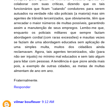
colaborar com suas críticas, dizendo que os tais
funcionários que ficam "catando" condutores para serem
autuados na verdade não são policiais (a maioria) mas sim
agentes de trânsito terceirizados, que obiviamente, têm que
arrecadar o maior números de multas possíveis, garantindo
assim a manutenção de seus empregos. Lembo-me que,
enquanto os policiais militares que sempre faziam
abordagem cordial (com raras excessões) e mauitas vezes
se faziam de uma abordagem educativa sem aplicação de
uma simples multa, muitos dos cidadãos ainda
reclamavam. Agora, tais agentes terceirizados, são (para
não ser injusto) no mínimo mal educados e sem tato algum
para lidar com pessoas. A tendência é que piore ainda mais
pois, a exemplo de outras cidades, as metas de multas
almentam de ano em ano.
Fraternalmente.
Responder
vilmar boufleuer
9:12 AM