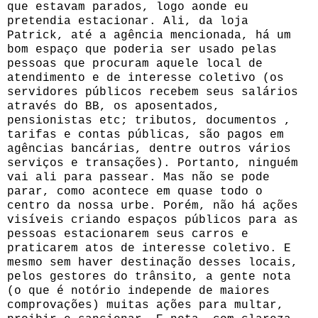
que estavam parados, logo aonde eu
pretendia estacionar. Ali, da loja
Patrick, até a agência mencionada, há um
bom espaço que poderia ser usado pelas
pessoas que procuram aquele local de
atendimento e de interesse coletivo (os
servidores públicos recebem seus salários
através do BB, os aposentados,
pensionistas etc; tributos, documentos ,
tarifas e contas públicas, são pagos em
agências bancárias, dentre outros vários
serviços e transações). Portanto, ninguém
vai ali para passear. Mas não se pode
parar, como acontece em quase todo o
centro da nossa urbe. Porém, não há ações
visíveis criando espaços públicos para as
pessoas estacionarem seus carros e
praticarem atos de interesse coletivo. E
mesmo sem haver destinação desses locais,
pelos gestores do trânsito, a gente nota
(o que é notório independe de maiores
comprovações) muitas ações para multar,