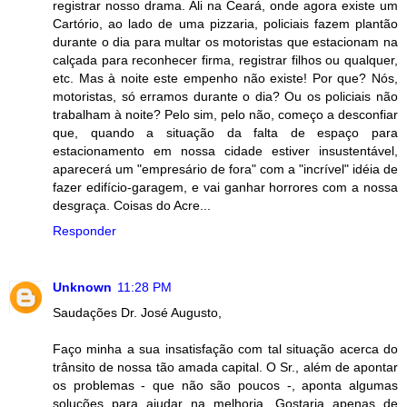
registrar nosso drama. Ali na Ceará, onde agora existe um
Cartório, ao lado de uma pizzaria, policiais fazem plantão
durante o dia para multar os motoristas que estacionam na
calçada para reconhecer firma, registrar filhos ou qualquer,
etc. Mas à noite este empenho não existe! Por que? Nós,
motoristas, só erramos durante o dia? Ou os policiais não
trabalham à noite? Pelo sim, pelo não, começo a desconfiar
que, quando a situação da falta de espaço para
estacionamento em nossa cidade estiver insustentável,
aparecerá um "empresário de fora" com a "incrível" idéia de
fazer edifício-garagem, e vai ganhar horrores com a nossa
desgraça. Coisas do Acre...
Responder
Unknown
11:28 PM
Saudações Dr. José Augusto,
Faço minha a sua insatisfação com tal situação acerca do
trânsito de nossa tão amada capital. O Sr., além de apontar
os problemas - que não são poucos -, aponta algumas
soluções para ajudar na melhoria. Gostaria apenas de