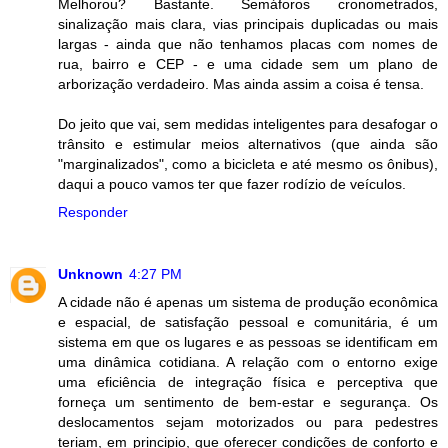
Melhorou? Bastante. Semáforos cronometrados,
sinalização mais clara, vias principais duplicadas ou mais
largas - ainda que não tenhamos placas com nomes de
rua, bairro e CEP - e uma cidade sem um plano de
arborização verdadeiro. Mas ainda assim a coisa é tensa.
Do jeito que vai, sem medidas inteligentes para desafogar o
trânsito e estimular meios alternativos (que ainda são
"marginalizados", como a bicicleta e até mesmo os ônibus),
daqui a pouco vamos ter que fazer rodízio de veículos.
Responder
Unknown
4:27 PM
A cidade não é apenas um sistema de produção econômica
e espacial, de satisfação pessoal e comunitária, é um
sistema em que os lugares e as pessoas se identificam em
uma dinâmica cotidiana. A relação com o entorno exige
uma eficiência de integração física e perceptiva que
forneça um sentimento de bem-estar e segurança. Os
deslocamentos sejam motorizados ou para pedestres
teriam, em principio, que oferecer condições de conforto e