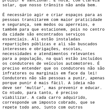
proibir e sancionar. E nota, com clareza
solar, que nosso trânsito não anda bem.
É necessário agir e criar espaços para as
pessoas transitarem com maior praticidade
e segurança, sem medos ou aperreios, e
também para que estacionem, pois no centro
da cidade são encontrados serviços
essenciais. Ali estão instaladas
repartições públicas e ali são buscados
interesses e obrigações, escolas,
necessidades e atendimentos relevantes
para a população, na qual estão incluídos
os condutores de veículos automotores. É
preciso entender que os condutores não são
infratores ou marginais em face da lei!
Condutores não são pessoas a punir, apenas
porque punir é mais fácil. A ideia não
deve ser ‘multar’, mas prevenir e educar.
Co ntudo, para tanto, é preciso
viabilizar. A cada carro adquirido,
corresponde um imposto cobrado, que se
repete todo ano, junto com outros