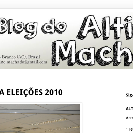
A ELEIÇÕES 2010
Sig
AL
Acre
"Te