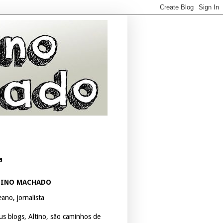
a
TINO MACHADO
ano, jornalista
us blogs, Altino, são caminhos de