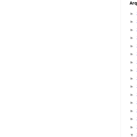
Arq
►
►
►
►
►
►
►
►
►
►
►
►
►
►
►
▼