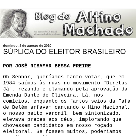
domingo, 8 de agosto de 2010
SÚPLICA DO ELEITOR BRASILEIRO
POR JOSÉ RIBAMAR BESSA FREIRE
Oh Senhor, queríamos tanto votar, que em
1984 saímos às ruas no movimento “Diretas
Já”, rezando e clamando pela aprovação da
Emenda Dante de Oliveira. Lá, nos
comícios, enquanto os fartos seios da Fafá
de Belém arfavam cantando o Hino Nacional,
o nosso peito varonil, bem sintonizado,
elevava preces aos céus, implorando que
chovessem candidatos em nosso roçado
eleitoral. Se fossem muitos, poderíamos