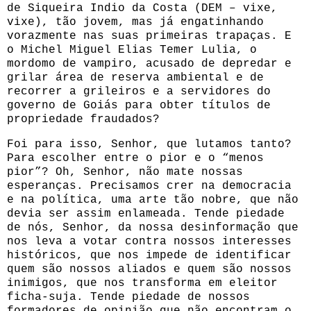
de Siqueira Indio da Costa (DEM – vixe,
vixe), tão jovem, mas já engatinhando
vorazmente nas suas primeiras trapaças. E
o Michel Miguel Elias Temer Lulia, o
mordomo de vampiro, acusado de depredar e
grilar área de reserva ambiental e de
recorrer a grileiros e a servidores do
governo de Goiás para obter títulos de
propriedade fraudados?
Foi para isso, Senhor, que lutamos tanto?
Para escolher entre o pior e o “menos
pior”? Oh, Senhor, não mate nossas
esperanças. Precisamos crer na democracia
e na política, uma arte tão nobre, que não
devia ser assim enlameada. Tende piedade
de nós, Senhor, da nossa desinformação que
nos leva a votar contra nossos interesses
históricos, que nos impede de identificar
quem são nossos aliados e quem são nossos
inimigos, que nos transforma em eleitor
ficha-suja. Tende piedade de nossos
formadores de opinião que não encontram o