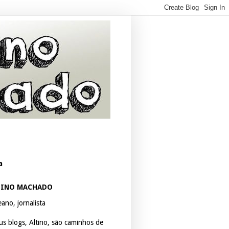
a
TINO MACHADO
ano, jornalista
us blogs, Altino, são caminhos de