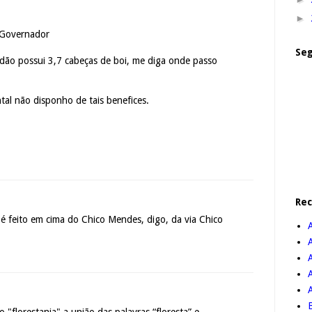
►
. Governador
Seg
dão possui 3,7 cabeças de boi, me diga onde passo
tal não disponho de tais benefices.
Re
 é feito em cima do Chico Mendes, digo, da via Chico
A
B