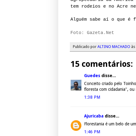
tem rodeios e no Acre ne
Alguém sabe aí o que é f
Foto: Gazeta.Net
Publicado por
ALTINO MACHADO
às
15 comentários:
Guedes
disse...
Conceito criado pelo Toinho
floresta com cidadania", ou
1:38 PM
Ajuricaba
disse...
Florestania é um belo de u
1:46 PM