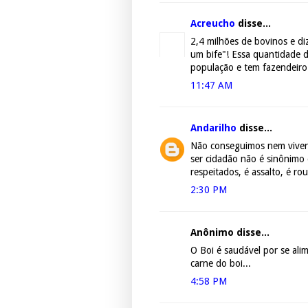
Acreucho
disse...
2,4 milhões de bovinos e di
um bife"! Essa quantidade 
população e tem fazendeiro
11:47 AM
Andarilho
disse...
Não conseguimos nem viver
ser cidadão não é sinônimo
respeitados, é assalto, é rou
2:30 PM
Anônimo disse...
O Boi é saudável por se al
carne do boi...
4:58 PM