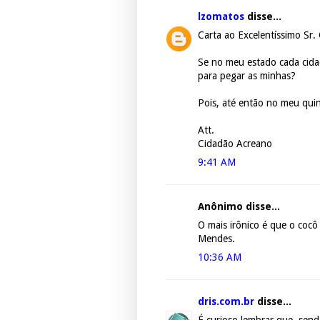
lzomatos
disse...
Carta ao Excelentíssimo Sr
Se no meu estado cada cida
para pegar as minhas?
Pois, até então no meu quin
Att.
Cidadão Acreano
9:41 AM
Anônimo disse...
O mais irônico é que o cocô
Mendes.
10:36 AM
dris.com.br
disse...