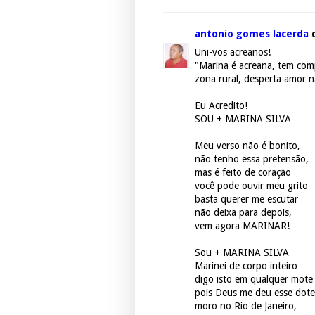
antonio gomes lacerda
d
Uni-vos acreanos!
"Marina é acreana, tem com
zona rural, desperta amor 
Eu Acredito!
SOU + MARINA SILVA
Meu verso não é bonito,
não tenho essa pretensão,
mas é feito de coração
você pode ouvir meu grito
basta querer me escutar
não deixa para depois,
vem agora MARINAR!
Sou + MARINA SILVA
Marinei de corpo inteiro
digo isto em qualquer mote
pois Deus me deu esse dote
moro no Rio de Janeiro,