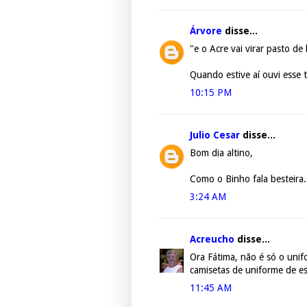
Árvore
disse...
"e o Acre vai virar pasto de 
Quando estive aí ouvi esse t
10:15 PM
Julio Cesar
disse...
Bom dia altino,
Como o Binho fala besteira.
3:24 AM
Acreucho
disse...
Ora Fátima, não é só o unifo
camisetas de uniforme de esc
11:45 AM