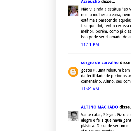
Acreucho
disse...
Não vi ainda a estátua "ao 
nem a mulher acreana, nem a
está mais parecendo aquelas
feia que doi, tenho certeza 
melhor, porém, como já dis
isso pode ser chamado de ar
11:11 PM
sérgio de carvalho
disse.
gostei !!! uma releitura b
da fertilidade de períodos 
comentário. Altino, seu com
11:49 AM
ALTINO MACHADO
disse.
Vai te catar, Sérgio. Fiz o
alegre e feliz que havia gen
plástica. Deixa de ser um 