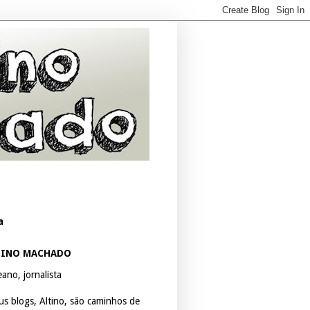
a
TINO MACHADO
ano, jornalista
us blogs, Altino, são caminhos de