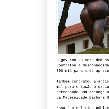
O governo do Acre demons
Contratou a desconhecida
300 mil para três aprese
Também contratou a artis
mil para criação e execu
carregando uma criança n
da Maternidade Bárbara H
Essa é a política públi