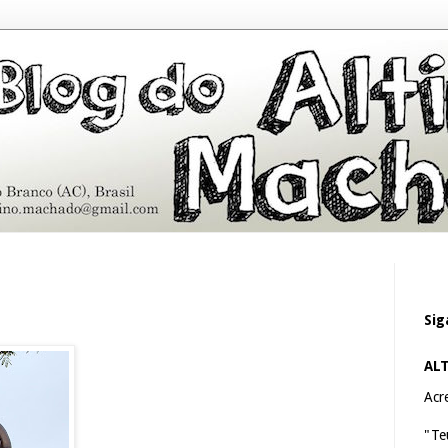
Sig
AL
Acre
"Te