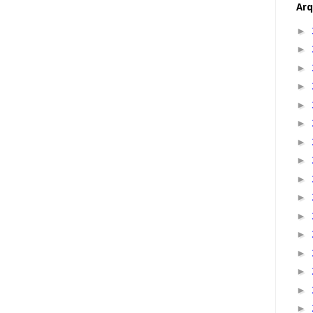
Arq
►
►
►
►
►
►
►
►
►
►
►
►
►
►
►
►