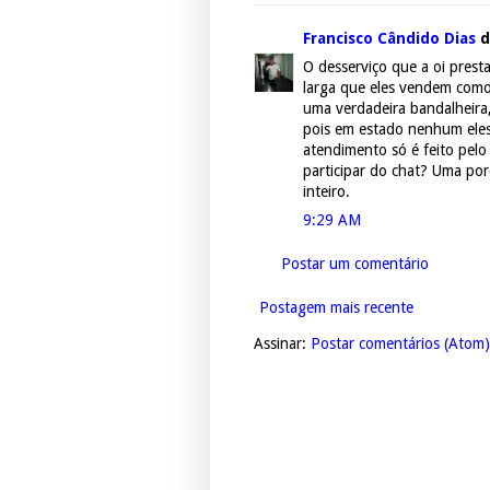
Francisco Cândido Dias
di
O desserviço que a oi prest
larga que eles vendem como
uma verdadeira bandalheira
pois em estado nenhum eles 
atendimento só é feito pelo
participar do chat? Uma por
inteiro.
9:29 AM
Postar um comentário
Postagem mais recente
Assinar:
Postar comentários (Atom)