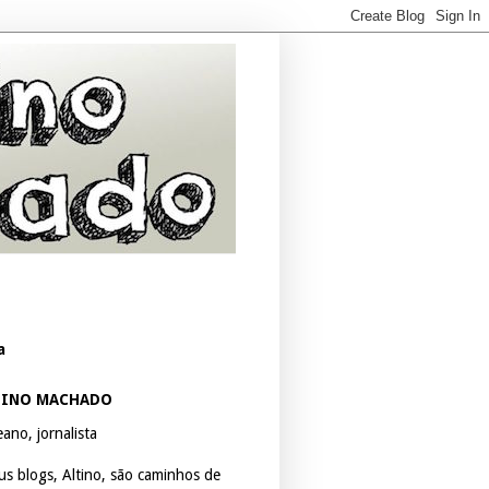
a
TINO MACHADO
ano, jornalista
us blogs, Altino, são caminhos de