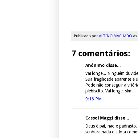
Publicado por
ALTINO MACHADO
às
7 comentários:
Anônimo disse...
Vai longe... Ninguém duvide
Sua fragilidade aparente é 
Pode não conseguir a vitóri
plebiscito. Vai longe, sim!
9:16 PM
Cassol Maggi disse...
Deus è pai, nao e padrasto,
senhora nada distinta como 