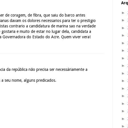
Arq
►
er de coragem, de fibra, que saiu do barco antes
►
anas davam os dolores necessarios para ter o prestigio
istas contrario a candidatura de marina sao na verdade
►
gostaria e muito de estar no lugar dela, candidata a
►
ura Governadora do Estado do Acre. Quem viver vera!
►
►
►
►
ncia da república não precisa ser necessáriamente a
►
 a seu nome, alguns predicados.
►
►
►
►
►
►
►