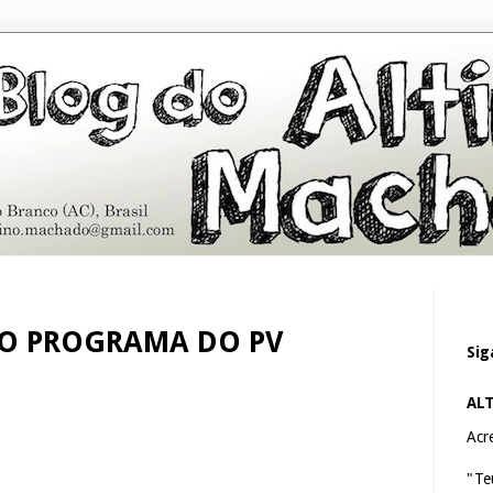
NO PROGRAMA DO PV
Sig
AL
Acre
"Te