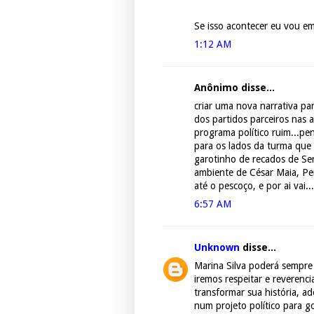
Se isso acontecer eu vou em
1:12 AM
Anônimo disse...
criar uma nova narrativa p
dos partidos parceiros nas a
programa político ruim...p
para os lados da turma que 
garotinho de recados de Serr
ambiente de César Maia, Pe
até o pescoço, e por ai vai...
6:57 AM
Unknown
disse...
Marina Silva poderá sempre 
iremos respeitar e reverenci
transformar sua história, a
num projeto político para g