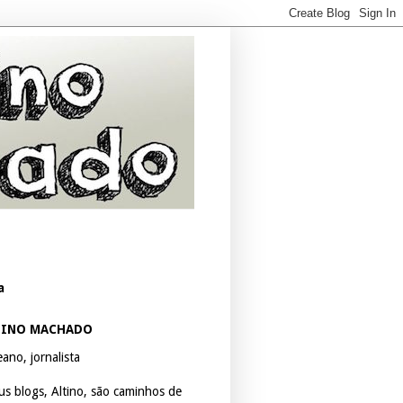
a
TINO MACHADO
ano, jornalista
us blogs, Altino, são caminhos de