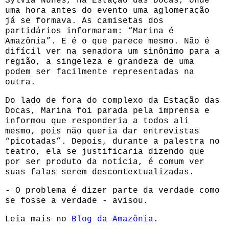
Sylvia Nunes, na Estação das Docas, onde
uma hora antes do evento uma aglomeração
já se formava. As camisetas dos
partidários informaram: “Marina é
Amazônia”. E é o que parece mesmo. Não é
difícil ver na senadora um sinônimo para a
região, a singeleza e grandeza de uma
podem ser facilmente representadas na
outra.
Do lado de fora do complexo da Estação das
Docas, Marina foi parada pela imprensa e
informou que responderia a todos ali
mesmo, pois não queria dar entrevistas
“picotadas”. Depois, durante a palestra no
teatro, ela se justificaria dizendo que
por ser produto da notícia, é comum ver
suas falas serem descontextualizadas.
- O problema é dizer parte da verdade como
se fosse a verdade - avisou.
Leia mais no
Blog da Amazônia
.