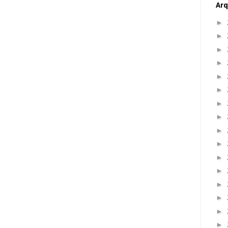
Arq
►
►
►
►
►
►
►
►
►
►
►
►
►
►
►
►