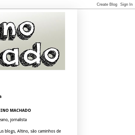
a
TINO MACHADO
ano, jornalista
us blogs, Altino, são caminhos de