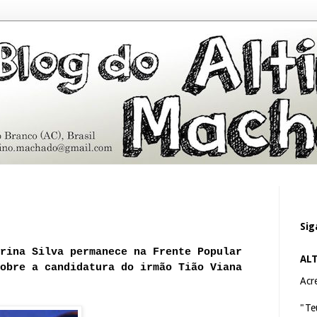
Sig
rina Silva permanece na Frente Popular
AL
obre a candidatura do irmão Tião Viana
Acre
"Te