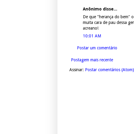
Anônimo disse...
De que "herança do bem" o
muita cara de pau dessa gen
acreano!
10:01 AM
Postar um comentário
Postagem mais recente
Assinar:
Postar comentários (Atom)