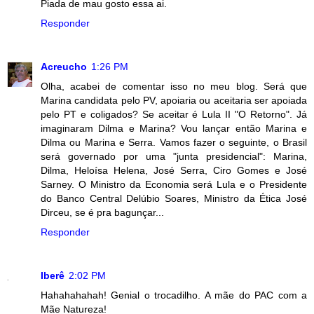
Piada de mau gosto essa ai.
Responder
Acreucho
1:26 PM
Olha, acabei de comentar isso no meu blog. Será que
Marina candidata pelo PV, apoiaria ou aceitaria ser apoiada
pelo PT e coligados? Se aceitar é Lula II "O Retorno". Já
imaginaram Dilma e Marina? Vou lançar então Marina e
Dilma ou Marina e Serra. Vamos fazer o seguinte, o Brasil
será governado por uma "junta presidencial": Marina,
Dilma, Heloísa Helena, José Serra, Ciro Gomes e José
Sarney. O Ministro da Economia será Lula e o Presidente
do Banco Central Delúbio Soares, Ministro da Ética José
Dirceu, se é pra bagunçar...
Responder
Iberê
2:02 PM
Hahahahahah! Genial o trocadilho. A mãe do PAC com a
Mãe Natureza!