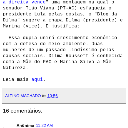
a direita vence
" uma montagem na qual o
senador Tião Viana (PT-AC) esfaqueia o
presidente Lula pelas costas, o "Blog da
Dilma" sugere a chapa Dilma (presidente) e
Marina (vice). E justifica:
- Essa dupla unirá crescimento econômico
com a defesa do meio ambiente. Duas
mulheres de um passado lindíssimo pelas
causas sociais. Dilma Rousseff é conhecida
como a Mãe do PAC e Marina Silva a Mãe
Natureza.
Leia mais
aqui
.
ALTINO MACHADO
às
10:56
16 comentários:
Anônimo
11:22 AM