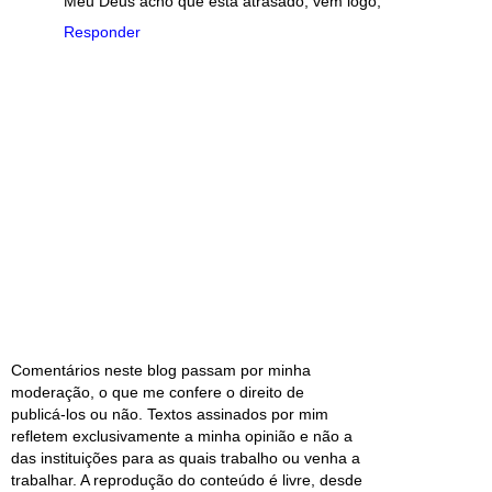
Meu Deus acho que está atrasado, vem logo,
Responder
Comentários neste blog passam por minha
moderação, o que me confere o direito de
publicá-los ou não. Textos assinados por mim
refletem exclusivamente a minha opinião e não a
das instituições para as quais trabalho ou venha a
trabalhar. A reprodução do conteúdo é livre, desde