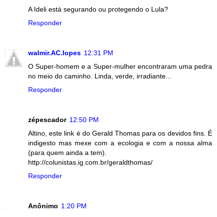
A Ideli está segurando ou protegendo o Lula?
Responder
walmir.AC.lopes
12:31 PM
O Super-homem e a Super-mulher encontraram uma pedra
no meio do caminho. Linda, verde, irradiante...
Responder
zépescador
12:50 PM
Altino, este link é do Gerald Thomas para os devidos fins. É
indigesto mas mexe com a ecologia e com a nossa alma
(para quem ainda a tem).
http://colunistas.ig.com.br/geraldthomas/
Responder
Anônimo
1:20 PM