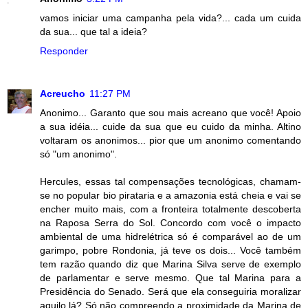
vamos iniciar uma campanha pela vida?... cada um cuida
da sua... que tal a ideia?
Responder
Acreucho
11:27 PM
Anonimo... Garanto que sou mais acreano que você! Apoio
a sua idéia... cuide da sua que eu cuido da minha. Altino
voltaram os anonimos... pior que um anonimo comentando
só "um anonimo".
Hercules, essas tal compensações tecnológicas, chamam-
se no popular bio pirataria e a amazonia está cheia e vai se
encher muito mais, com a fronteira totalmente descoberta
na Raposa Serra do Sol. Concordo com você o impacto
ambiental de uma hidrelétrica só é comparável ao de um
garimpo, pobre Rondonia, já teve os dois... Você também
tem razão quando diz que Marina Silva serve de exemplo
de parlamentar e serve mesmo. Que tal Marina para a
Presidência do Senado. Será que ela conseguiria moralizar
aquilo lá? Só não compreendo a proximidade da Marina de