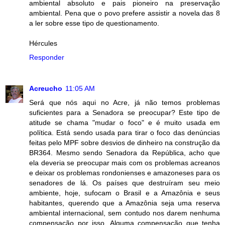
ambiental absoluto e pais pioneiro na preservação
ambiental. Pena que o povo prefere assistir a novela das 8
a ler sobre esse tipo de questionamento.
Hércules
Responder
Acreucho
11:05 AM
Será que nós aqui no Acre, já não temos problemas
suficientes para a Senadora se preocupar? Este tipo de
atitude se chama "mudar o foco" e é muito usada em
política. Está sendo usada para tirar o foco das denúncias
feitas pelo MPF sobre desvios de dinheiro na construção da
BR364. Mesmo sendo Senadora da República, acho que
ela deveria se preocupar mais com os problemas acreanos
e deixar os problemas rondonienses e amazoneses para os
senadores de lá. Os países que destruíram seu meio
ambiente, hoje, sufocam o Brasil e a Amazônia e seus
habitantes, querendo que a Amazônia seja uma reserva
ambiental internacional, sem contudo nos darem nenhuma
compensação por isso. Alguma compensação que tenha