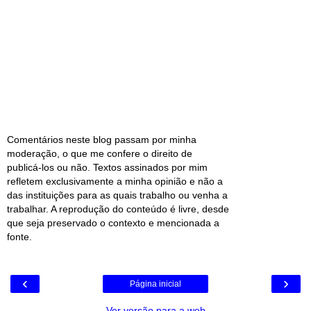
Comentários neste blog passam por minha
moderação, o que me confere o direito de
publicá-los ou não. Textos assinados por mim
refletem exclusivamente a minha opinião e não a
das instituições para as quais trabalho ou venha a
trabalhar. A reprodução do conteúdo é livre, desde
que seja preservado o contexto e mencionada a
fonte.
‹
›
Página inicial
Ver versão para a web