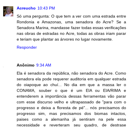
Acreucho
10:43 PM
Só uma pergunta: O que tem a ver com uma estrada entre
Rondonia e Amazonas, uma senadora do Acre? Se a
Senadora Marina, mandasse fazer todas essas verificações
nas obras de estradas no Acre, todas as obras iriam parar
e teriam que plantar as árvores no lugar novamente.
Responder
Anônimo
9:34 AM
Ela é senadora da república, não senadora do Acre. Como
senadora ela pode requerer auditoria em qualquer estrada
do oiapoque ao chuí... No dia em que a massa ler o
CONAMA, souber o que é um EIA ou EIA/RIMA e
entenderem a importância dessas ferramentas vão parar
com esse discurso velho e ultrapassado de "para com o
progresso e deixa a floresta de pé"... nós precisamos do
progresso sim, mas precisamos dos biomas intactos,
paises como a alemanha já sentiram na pele essa
necessidade e reverteram seu quadro, de destrase