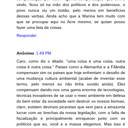
vindo, ficou só na mão dos políticos e dos poderosos, o
povo nunca viu um tostão, pelo menos em benefícios
dessas verbas. Ainda acho que a Marina tem muito com
que se procupar aqui no Acre mesmo, se quiser posso
fazer uma lista de coisas.
Responder
Anônimo
1:49 PM
Caro, como diz o ditado: "uma coisa é uma coisa, outra
coisa é outra coisa." Paises como a Alemanha e a Filândia
compensam sim os paises que hoje enfrentam o desafio de
uma mudança cultura ambiental (acabei de inventar esse
termo, pelo menos eu não tinha ouvido ainda). Eles
compensam dando-nos uma gama enorme de tecnologias,
técnicas inovadores de se usar o meio ambiente em defesa
do bem estar da sociedade sem destruir os nossos biomas,
claro, existem devirsos picaretas que vem para a amazonia
lucrar com as brechas da nossa legislação, com a falta de
fiscalização e principalmente enriquecer junto com os
políticos que eu, você e a massa elegemos. Mas isso é