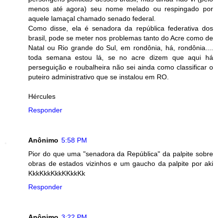
menos até agora) seu nome melado ou respingado por
aquele lamaçal chamado senado federal.
Como disse, ela é senadora da república federativa dos
brasil, pode se meter nos problemas tanto do Acre como de
Natal ou Rio grande do Sul, em rondônia, há, rondônia....
toda semana estou lá, se no acre dizem que aqui há
perseguição e roubalheira não sei ainda como classificar o
puteiro administrativo que se instalou em RO.
Hércules
Responder
Anônimo
5:58 PM
Pior do que uma "senadora da República" da palpite sobre
obras de estados vizinhos e um gaucho da palpite por aki
KkkKkkKkkKKkkKk
Responder
Anônimo
3:22 PM