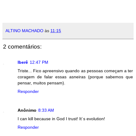
ALTINO MACHADO
às
11:15
2 comentários:
Iberê
12:47 PM
Triste... Fico apreensivo quando as pessoas começam a ter
coragem de falar essas asneiras (porque sabemos que
pensar, muitos pensam).
Responder
Anônimo
8:33 AM
I can kill because in God I trust! It´s evolution!
Responder