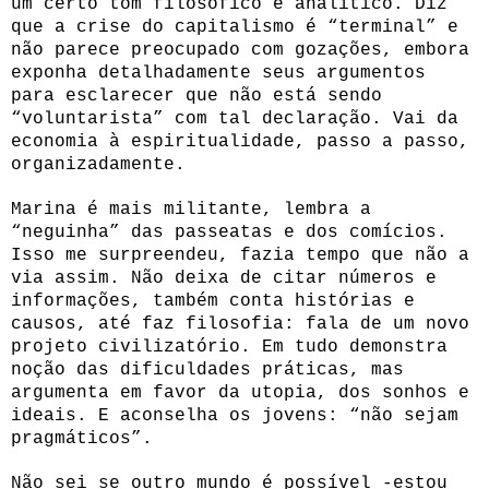
um certo tom filosófico e analítico. Diz
que a crise do capitalismo é “terminal” e
não parece preocupado com gozações, embora
exponha detalhadamente seus argumentos
para esclarecer que não está sendo
“voluntarista” com tal declaração. Vai da
economia à espiritualidade, passo a passo,
organizadamente.
Marina é mais militante, lembra a
“neguinha” das passeatas e dos comícios.
Isso me surpreendeu, fazia tempo que não a
via assim. Não deixa de citar números e
informações, também conta histórias e
causos, até faz filosofia: fala de um novo
projeto civilizatório. Em tudo demonstra
noção das dificuldades práticas, mas
argumenta em favor da utopia, dos sonhos e
ideais. E aconselha os jovens: “não sejam
pragmáticos”.
Não sei se outro mundo é possível -estou