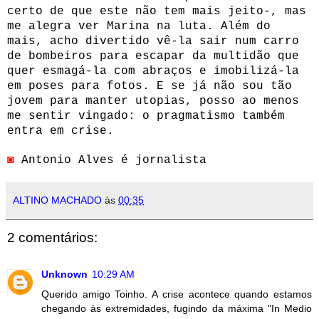
certo de que este não tem mais jeito-, mas
me alegra ver Marina na luta. Além do
mais, acho divertido vê-la sair num carro
de bombeiros para escapar da multidão que
quer esmagá-la com abraços e imobilizá-la
em poses para fotos. E se já não sou tão
jovem para manter utopias, posso ao menos
me sentir vingado: o pragmatismo também
entra em crise.
◙
Antonio Alves é jornalista
ALTINO MACHADO
às
00:35
2 comentários:
Unknown
10:29 AM
Querido amigo Toinho. A crise acontece quando estamos
chegando às extremidades, fugindo da máxima "In Medio