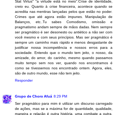
Stat Virtus" "a virtude está no meio".Crise de identidade,
creio eu. Quanto à crise financeira, acontece quando se
acredita nas mentiras lançadas pelos que estão no poder.
Crimes que até agora estão impunes. Manipulação de
Balanços, etc..Tu sabes Comodismo, omissão e
pragmatismo andam sempre de mãos dadas. Nem sempre
ser pragmático é ser desonesto ou antiético a não ser com
você mesmo e com seus princípios. Mas ser pragmático é
sempre um caminho mais rápido e menos desgastante de
justificar nossa incompetência e nossos erros para a
sociedade. Entendo que o mundo tem jeito, o nosso, da
amizade, do amor, do carinho, mesmo quando passamos
muito tempo sem nos ver, quando nos encontramos é
como se tívessemos nos encontrado ontem. Agora, eles,
são de outro mundo, esse não tem jeito.
Responder
Grupo de Choro Afuá
8:29 PM
Ser pragmático para mim é utilizar um discurso carregado
de ações, mas se a máxima for de quantidade, qualidade,
maneira e relação é outra história, uma combate a outra.