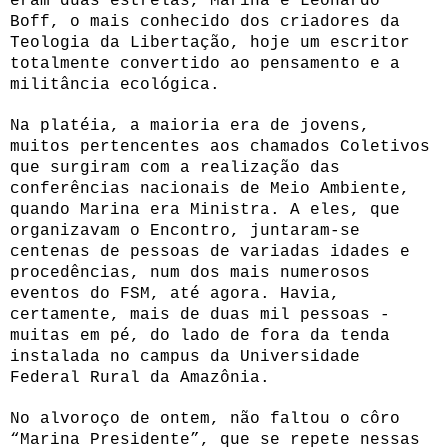
eram duas estrelas, Marina e Leonardo
Boff, o mais conhecido dos criadores da
Teologia da Libertação, hoje um escritor
totalmente convertido ao pensamento e a
militância ecológica.
Na platéia, a maioria era de jovens,
muitos pertencentes aos chamados Coletivos
que surgiram com a realização das
conferências nacionais de Meio Ambiente,
quando Marina era Ministra. A eles, que
organizavam o Encontro, juntaram-se
centenas de pessoas de variadas idades e
procedências, num dos mais numerosos
eventos do FSM, até agora. Havia,
certamente, mais de duas mil pessoas -
muitas em pé, do lado de fora da tenda
instalada no campus da Universidade
Federal Rural da Amazônia.
No alvoroço de ontem, não faltou o côro
“Marina Presidente”, que se repete nessas