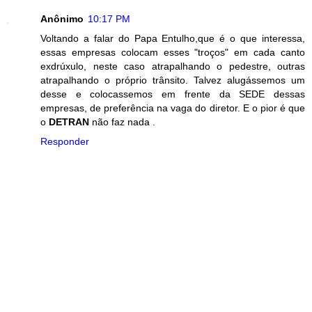
Anônimo
10:17 PM
Voltando a falar do Papa Entulho,que é o que interessa,
essas empresas colocam esses "troços" em cada canto
exdrúxulo, neste caso atrapalhando o pedestre, outras
atrapalhando o próprio trânsito. Talvez alugássemos um
desse e colocassemos em frente da SEDE dessas
empresas, de preferência na vaga do diretor. E o pior é que
o
DETRAN
não faz nada .
Responder