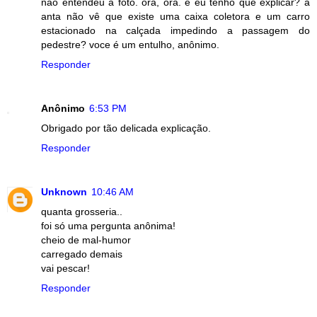
não entendeu a foto. ora, ora. e eu tenho que explicar? a
anta não vê que existe uma caixa coletora e um carro
estacionado na calçada impedindo a passagem do
pedestre? voce é um entulho, anônimo.
Responder
Anônimo
6:53 PM
Obrigado por tão delicada explicação.
Responder
Unknown
10:46 AM
quanta grosseria..
foi só uma pergunta anônima!
cheio de mal-humor
carregado demais
vai pescar!
Responder