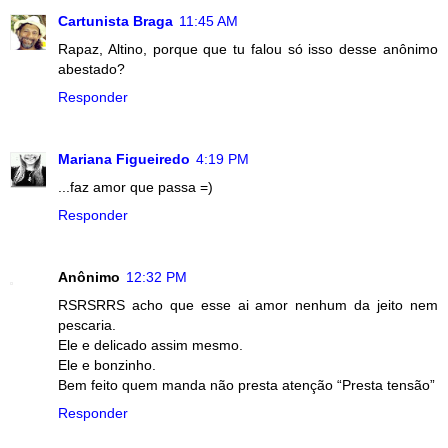
Cartunista Braga
11:45 AM
Rapaz, Altino, porque que tu falou só isso desse anônimo
abestado?
Responder
Mariana Figueiredo
4:19 PM
...faz amor que passa =)
Responder
Anônimo
12:32 PM
RSRSRRS acho que esse ai amor nenhum da jeito nem
pescaria.
Ele e delicado assim mesmo.
Ele e bonzinho.
Bem feito quem manda não presta atenção “Presta tensão”
Responder