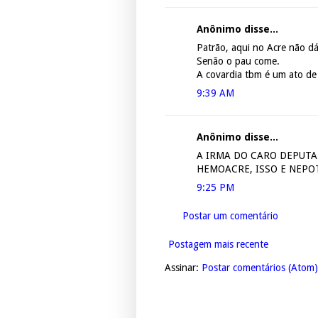
Anônimo disse...
Patrão, aqui no Acre não dá 
Senão o pau come.
A covardia tbm é um ato de
9:39 AM
Anônimo disse...
A IRMA DO CARO DEPUTA
HEMOACRE, ISSO E NEPO
9:25 PM
Postar um comentário
Postagem mais recente
Assinar:
Postar comentários (Atom)