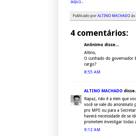
aqui
.
Publicado por
ALTINO MACHADO
às
4 comentários:
Anônimo disse...
Altino,
O cunhado do governador B
cargo?
8:55 AM
ALTINO MACHADO
disse.
Rapaz, não é a mim que você
você se vale do anonimato 
pro MPE ou para a Secretar
haverá necessidade de se id
prometem investigar todas 
9:12 AM