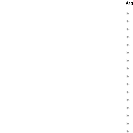
Arq
►
►
►
►
►
►
►
►
►
►
►
►
►
►
►
►