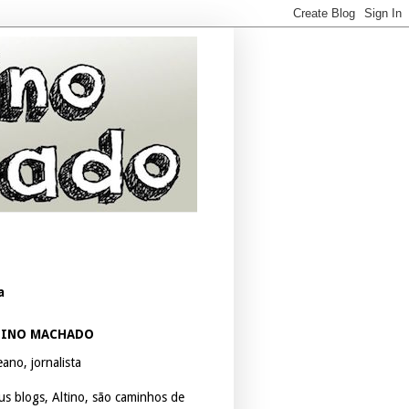
a
TINO MACHADO
ano, jornalista
us blogs, Altino, são caminhos de