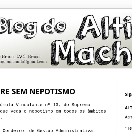
RE SEM NEPOTISMO
Sig
úmula Vinculante nº 13, do Supremo
AL
que veda o nepotismo em todos os âmbitos
Acre
.
"Te
 Cordeiro, de Gestão Administrativa,