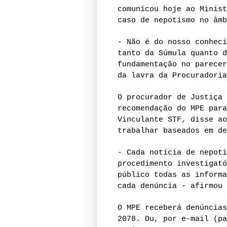
comunicou hoje ao Minist
caso de nepotismo no âm
- Não é do nosso conheci
tanto da Súmula quanto d
fundamentação no parecer
da lavra da Procuradoria
O procurador de Justiça 
recomendação do MPE para
Vinculante STF, disse ao
trabalhar baseados em de
- Cada notícia de nepoti
procedimento investigató
público todas as informa
cada denúncia - afirmou 
O MPE receberá denúncias
2078. Ou, por e-mail (p