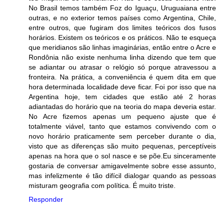
No Brasil temos também Foz do Iguaçu, Uruguaiana entre
outras, e no exterior temos países como Argentina, Chile,
entre outros, que fugiram dos limites teóricos dos fusos
horários. Existem os teóricos e os práticos. Não te esqueça
que meridianos são linhas imaginárias, então entre o Acre e
Rondônia não existe nenhuma linha dizendo que tem que
se adiantar ou atrasar o relógio só porque atravessou a
fronteira. Na prática, a conveniência é quem dita em que
hora determinada localidade deve ficar. Foi por isso que na
Argentina hoje, tem cidades que estão até 2 horas
adiantadas do horário que na teoria do mapa deveria estar.
No Acre fizemos apenas um pequeno ajuste que é
totalmente viável, tanto que estamos convivendo com o
novo horário praticamente sem perceber durante o dia,
visto que as diferenças são muito pequenas, perceptíveis
apenas na hora que o sol nasce e se põe.Eu sinceramente
gostaria de conversar amigavelmente sobre esse assunto,
mas infelizmente é tão difícil dialogar quando as pessoas
misturam geografia com política. É muito triste.
Responder