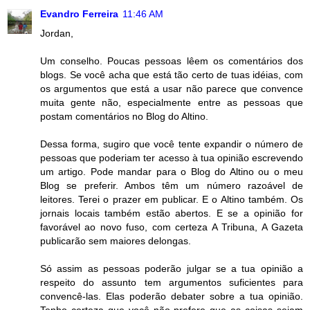
Evandro Ferreira
11:46 AM
Jordan,
Um conselho. Poucas pessoas lêem os comentários dos
blogs. Se você acha que está tão certo de tuas idéias, com
os argumentos que está a usar não parece que convence
muita gente não, especialmente entre as pessoas que
postam comentários no Blog do Altino.
Dessa forma, sugiro que você tente expandir o número de
pessoas que poderiam ter acesso à tua opinião escrevendo
um artigo. Pode mandar para o Blog do Altino ou o meu
Blog se preferir. Ambos têm um número razoável de
leitores. Terei o prazer em publicar. E o Altino também. Os
jornais locais também estão abertos. E se a opinião for
favorável ao novo fuso, com certeza A Tribuna, A Gazeta
publicarão sem maiores delongas.
Só assim as pessoas poderão julgar se a tua opinião a
respeito do assunto tem argumentos suficientes para
convencê-las. Elas poderão debater sobre a tua opinião.