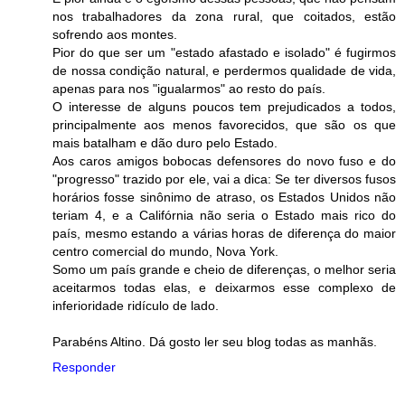
nos trabalhadores da zona rural, que coitados, estão
sofrendo aos montes.
Pior do que ser um "estado afastado e isolado" é fugirmos
de nossa condição natural, e perdermos qualidade de vida,
apenas para nos "igualarmos" ao resto do país.
O interesse de alguns poucos tem prejudicados a todos,
principalmente aos menos favorecidos, que são os que
mais batalham e dão duro pelo Estado.
Aos caros amigos bobocas defensores do novo fuso e do
"progresso" trazido por ele, vai a dica: Se ter diversos fusos
horários fosse sinônimo de atraso, os Estados Unidos não
teriam 4, e a Califórnia não seria o Estado mais rico do
país, mesmo estando a várias horas de diferença do maior
centro comercial do mundo, Nova York.
Somo um país grande e cheio de diferenças, o melhor seria
aceitarmos todas elas, e deixarmos esse complexo de
inferioridade ridículo de lado.
Parabéns Altino. Dá gosto ler seu blog todas as manhãs.
Responder