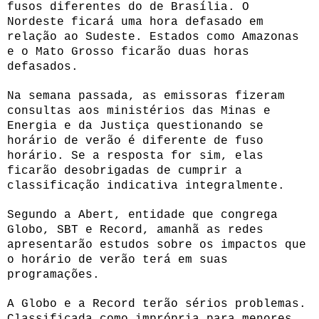
fusos diferentes do de Brasília. O
Nordeste ficará uma hora defasado em
relação ao Sudeste. Estados como Amazonas
e o Mato Grosso ficarão duas horas
defasados.
Na semana passada, as emissoras fizeram
consultas aos ministérios das Minas e
Energia e da Justiça questionando se
horário de verão é diferente de fuso
horário. Se a resposta for sim, elas
ficarão desobrigadas de cumprir a
classificação indicativa integralmente.
Segundo a Abert, entidade que congrega
Globo, SBT e Record, amanhã as redes
apresentarão estudos sobre os impactos que
o horário de verão terá em suas
programações.
A Globo e a Record terão sérios problemas.
Classificada como imprópria para menores