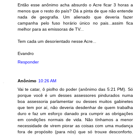
Então esse anônimo acha absurdo o Acre ficar 3 horas a
menos que o resto do país? Dá a pinta de que não entende
nada de geografia. Um alienado que deveria fazer
campanha pelo fuso horário único no pais...assim fica
melhor para as emissoras de TV...
Tem cada um desorientado nesse Acre...
Evandro
Responder
Anônimo
10:26 AM
Vai te catar, ô piolho do poder (anônimo das 5:21 PM). Só
porque você é um desses assessores pindurados numa
boa assessoria parlamentar ou desses muitos gabinetes
que tem por aí, não deveria desdenhar de quem trabalha
duro e faz um esforço danado pra cumprir as obrigações
em condições normais de vida. Não tínhamos a menor
necessidade de virem piorar as coisas com uma mudança
fora de propósito (para nós) que só trouxe desconforto.