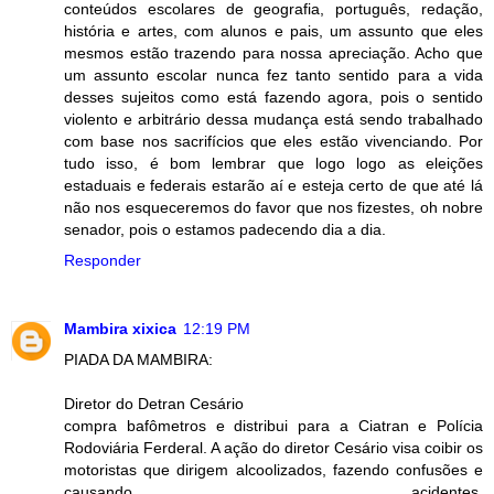
conteúdos escolares de geografia, português, redação,
história e artes, com alunos e pais, um assunto que eles
mesmos estão trazendo para nossa apreciação. Acho que
um assunto escolar nunca fez tanto sentido para a vida
desses sujeitos como está fazendo agora, pois o sentido
violento e arbitrário dessa mudança está sendo trabalhado
com base nos sacrifícios que eles estão vivenciando. Por
tudo isso, é bom lembrar que logo logo as eleições
estaduais e federais estarão aí e esteja certo de que até lá
não nos esqueceremos do favor que nos fizestes, oh nobre
senador, pois o estamos padecendo dia a dia.
Responder
Mambira xixica
12:19 PM
PIADA DA MAMBIRA:
Diretor do Detran Cesário
compra bafômetros e distribui para a Ciatran e Polícia
Rodoviária Ferderal. A ação do diretor Cesário visa coibir os
motoristas que dirigem alcoolizados, fazendo confusões e
causando acidentes.