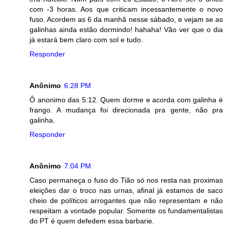
com -3 horas. Aos que criticam incessantemente o novo
fuso. Acordem as 6 da manhã nesse sábado, e vejam se as
galinhas ainda estão dormindo! hahaha! Vão ver que o dia
já estará bem claro com sol e tudo.
Responder
Anônimo
6:28 PM
Ô anonimo das 5:12. Quem dorme e acorda com galinha é
frango. A mudança foi direcionada pra gente, não pra
galinha.
Responder
Anônimo
7:04 PM
Caso permaneça o fuso do Tião só nos resta nas proximas
eleições dar o troco nas urnas, afinal já estamos de saco
cheio de políticos arrogantes que não representam e não
respeitam a vontade popular. Somente os fundamentalistas
do PT é quem defedem essa barbarie.