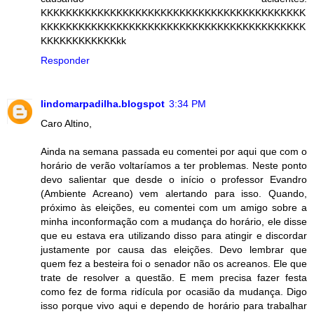
KKKKKKKKKKKKKKKKKKKKKKKKKKKKKKKKKKKKKKKKKK
KKKKKKKKKKKKKKKKKKKKKKKKKKKKKKKKKKKKKKKKKK
KKKKKKKKKKKKkk
Responder
lindomarpadilha.blogspot
3:34 PM
Caro Altino,
Ainda na semana passada eu comentei por aqui que com o
horário de verão voltaríamos a ter problemas. Neste ponto
devo salientar que desde o início o professor Evandro
(Ambiente Acreano) vem alertando para isso. Quando,
próximo às eleições, eu comentei com um amigo sobre a
minha inconformação com a mudança do horário, ele disse
que eu estava era utilizando disso para atingir e discordar
justamente por causa das eleições. Devo lembrar que
quem fez a besteira foi o senador não os acreanos. Ele que
trate de resolver a questão. E mem precisa fazer festa
como fez de forma ridícula por ocasião da mudança. Digo
isso porque vivo aqui e dependo de horário para trabalhar