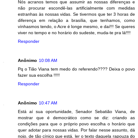
Nós acranos temos que assumir as nossas diferenças e
não procurar escondê-las artificialmente com medidas
estranhas às nossas vidas. Se tivermos que ter 3 horas de
diferença em relação a brasília, que tenhamos, como
vínhasmos tendo, o Acre é longe mesmo, e daí!!! Se queres
viver no tempo e no horário do sudeste, muda-te pra lá!!!!
Responder
Anônimo
10:08 AM
Pq o Tião Viana tem medo do referendo???? Deixa o povo
fazer sua escolha !!!!!
Responder
Anônimo
10:47 AM
Está aí sua oportunidade, Senador Sebatião Viana, de
mostrar que é democrático como se diz: criando as
condições para que o próprio povo escolha o horário que
quer adotar para nossas vidas. Por falar nesse assunto, dá
nojo, de tão cínico que está, ler o texto daquela rapouza do