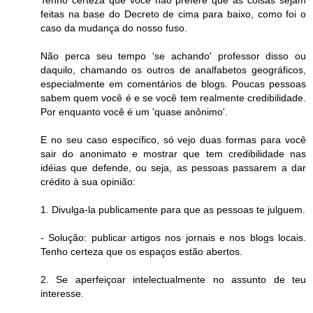
Tenho certeza que você não prefere que as coisas sejam
feitas na base do Decreto de cima para baixo, como foi o
caso da mudança do nosso fuso.
Não perca seu tempo 'se achando' professor disso ou
daquilo, chamando os outros de analfabetos geográficos,
especialmente em comentários de blogs. Poucas pessoas
sabem quem você é e se você tem realmente credibilidade.
Por enquanto você é um 'quase anônimo'.
E no seu caso específico, só vejo duas formas para você
sair do anonimato e mostrar que tem credibilidade nas
idéias que defende, ou seja, as pessoas passarem a dar
crédito à sua opinião:
1. Divulga-la publicamente para que as pessoas te julguem.
- Solução: publicar artigos nos jornais e nos blogs locais.
Tenho certeza que os espaços estão abertos.
2. Se aperfeiçoar intelectualmente no assunto de teu
interesse.