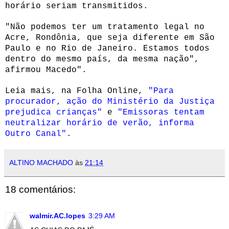
horário seriam transmitidos.
"Não podemos ter um tratamento legal no
Acre, Rondônia, que seja diferente em São
Paulo e no Rio de Janeiro. Estamos todos
dentro do mesmo país, da mesma nação",
afirmou Macedo".
Leia mais, na Folha Online,
"Para
procurador, ação do Ministério da Justiça
prejudica crianças"
e
"Emissoras tentam
neutralizar horário de verão, informa
Outro Canal"
.
ALTINO MACHADO
às
21:14
18 comentários:
walmir.AC.lopes
3:29 AM