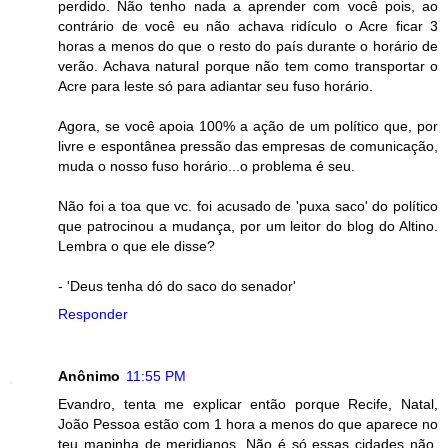
perdido. Não tenho nada a aprender com você pois, ao
contrário de você eu não achava ridículo o Acre ficar 3
horas a menos do que o resto do país durante o horário de
verão. Achava natural porque não tem como transportar o
Acre para leste só para adiantar seu fuso horário.
Agora, se você apoia 100% a ação de um político que, por
livre e espontânea pressão das empresas de comunicação,
muda o nosso fuso horário...o problema é seu.
Não foi a toa que vc. foi acusado de 'puxa saco' do político
que patrocinou a mudança, por um leitor do blog do Altino.
Lembra o que ele disse?
- 'Deus tenha dó do saco do senador'
Responder
Anônimo
11:55 PM
Evandro, tenta me explicar então porque Recife, Natal,
João Pessoa estão com 1 hora a menos do que aparece no
teu mapinha de meridianos. Não é só essas cidades não.