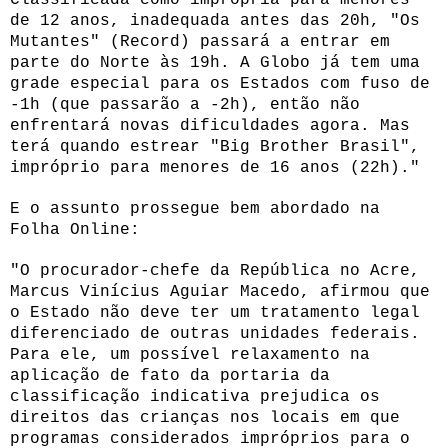
de 12 anos, inadequada antes das 20h, "Os
Mutantes" (Record) passará a entrar em
parte do Norte às 19h. A Globo já tem uma
grade especial para os Estados com fuso de
-1h (que passarão a -2h), então não
enfrentará novas dificuldades agora. Mas
terá quando estrear "Big Brother Brasil",
impróprio para menores de 16 anos (22h)."
E o assunto prossegue bem abordado na
Folha Online:
"O procurador-chefe da República no Acre,
Marcus Vinícius Aguiar Macedo, afirmou que
o Estado não deve ter um tratamento legal
diferenciado de outras unidades federais.
Para ele, um possível relaxamento na
aplicação de fato da portaria da
classificação indicativa prejudica os
direitos das crianças nos locais em que
programas considerados impróprios para o