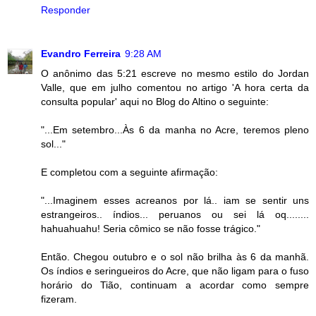
Responder
Evandro Ferreira
9:28 AM
O anônimo das 5:21 escreve no mesmo estilo do Jordan
Valle, que em julho comentou no artigo 'A hora certa da
consulta popular' aqui no Blog do Altino o seguinte:
"...Em setembro...Às 6 da manha no Acre, teremos pleno
sol..."
E completou com a seguinte afirmação:
"...Imaginem esses acreanos por lá.. iam se sentir uns
estrangeiros.. índios... peruanos ou sei lá oq........
hahuahuahu! Seria cômico se não fosse trágico."
Então. Chegou outubro e o sol não brilha às 6 da manhã.
Os índios e seringueiros do Acre, que não ligam para o fuso
horário do Tião, continuam a acordar como sempre
fizeram.