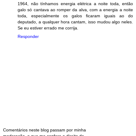
1964, não tínhamos energia elétrica a noite toda, então
galo só cantava ao romper da alva, com a energia a noite
toda, especialmente os galos ficaram iguais ao do
deputado, a qualquer hora cantam, isso mudou algo neles.
Se eu estiver errado me corrija.
Responder
Comentários neste blog passam por minha
moderação, o que me confere o direito de