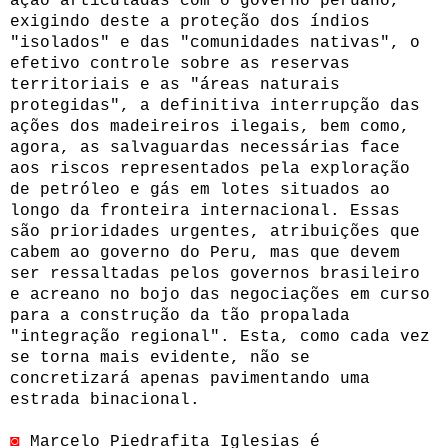
ação articuladas com o governo peruano,
exigindo deste a proteção dos índios
"isolados" e das "comunidades nativas", o
efetivo controle sobre as reservas
territoriais e as "áreas naturais
protegidas", a definitiva interrupção das
ações dos madeireiros ilegais, bem como,
agora, as salvaguardas necessárias face
aos riscos representados pela exploração
de petróleo e gás em lotes situados ao
longo da fronteira internacional. Essas
são prioridades urgentes, atribuições que
cabem ao governo do Peru, mas que devem
ser ressaltadas pelos governos brasileiro
e acreano no bojo das negociações em curso
para a construção da tão propalada
"integração regional". Esta, como cada vez
se torna mais evidente, não se
concretizará apenas pavimentando uma
estrada binacional.
◙
Marcelo Piedrafita Iglesias é