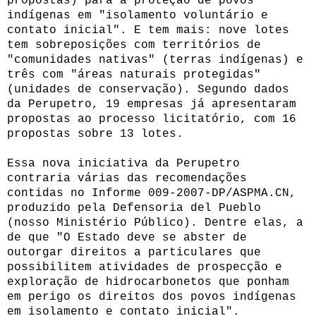
propostas) para a proteção de povos
indígenas em "isolamento voluntário e
contato inicial". E tem mais: nove lotes
tem sobreposições com territórios de
"comunidades nativas" (terras indígenas) e
três com "áreas naturais protegidas"
(unidades de conservação). Segundo dados
da Perupetro, 19 empresas já apresentaram
propostas ao processo licitatório, com 16
propostas sobre 13 lotes.
Essa nova iniciativa da Perupetro
contraria várias das recomendações
contidas no Informe 009-2007-DP/ASPMA.CN,
produzido pela Defensoria del Pueblo
(nosso Ministério Público). Dentre elas, a
de que "O Estado deve se abster de
outorgar direitos a particulares que
possibilitem atividades de prospecção e
exploração de hidrocarbonetos que ponham
em perigo os direitos dos povos indígenas
em isolamento e contato inicial".