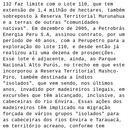
132 faz limite com o Lote 110, que tem
extensão de 1,4 milhão de hectares, também
sobreposto à Reserva Territorial Murunahua
e a terras de outras "comunidades
nativas". Em dezembro de 2005, a Petrobrás
Energia Peru S.A, assinou contrato, por um
período de 40 anos, com a Perupetro para a
exploração do Lote 110, e desde então já
realizou ali uma dezena de prospecções.
Esse lote é adjacente, ainda, ao Parque
Nacional Alto Purús, no trecho em que este
incorporou a Reserva Territorial Mashco-
Piro, também destinada a índios
"isolados", que vem sendo, nos últimos
anos, invadido por madeireiros ilegais, em
excursões que têm alcançado, inclusive, as
cabeceiras do rio Envira. Essas ações dos
madeireiros têm implicado na migração
forçada de vários grupos "isolados" para
as cabeceiras dos rios Envira e Tarauacá,
em território acreano, conforme tem