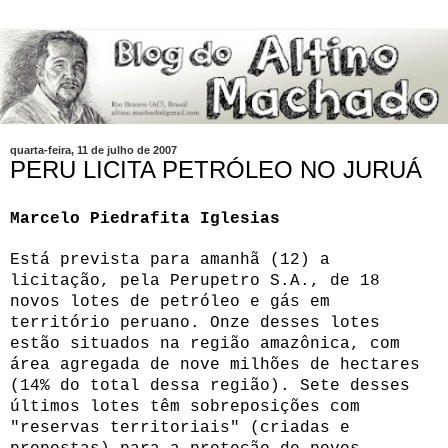
quarta-feira, 11 de julho de 2007
PERU LICITA PETRÓLEO NO JURUÁ
Marcelo Piedrafita Iglesias
Está prevista para amanhã (12) a
licitação, pela Perupetro S.A., de 18
novos lotes de petróleo e gás em
território peruano. Onze desses lotes
estão situados na região amazônica, com
área agregada de nove milhões de hectares
(14% do total dessa região). Sete desses
últimos lotes têm sobreposições com
"reservas territoriais" (criadas e