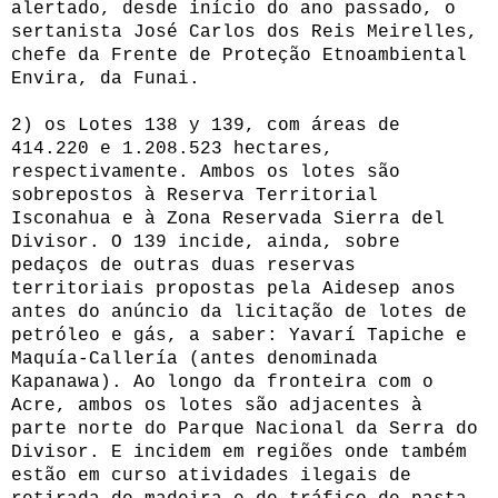
alertado, desde início do ano passado, o
sertanista José Carlos dos Reis Meirelles,
chefe da Frente de Proteção Etnoambiental
Envira, da Funai.
2) os Lotes 138 y 139, com áreas de
414.220 e 1.208.523 hectares,
respectivamente. Ambos os lotes são
sobrepostos à Reserva Territorial
Isconahua e à Zona Reservada Sierra del
Divisor. O 139 incide, ainda, sobre
pedaços de outras duas reservas
territoriais propostas pela Aidesep anos
antes do anúncio da licitação de lotes de
petróleo e gás, a saber: Yavarí Tapiche e
Maquía-Callería (antes denominada
Kapanawa). Ao longo da fronteira com o
Acre, ambos os lotes são adjacentes à
parte norte do Parque Nacional da Serra do
Divisor. E incidem em regiões onde também
estão em curso atividades ilegais de