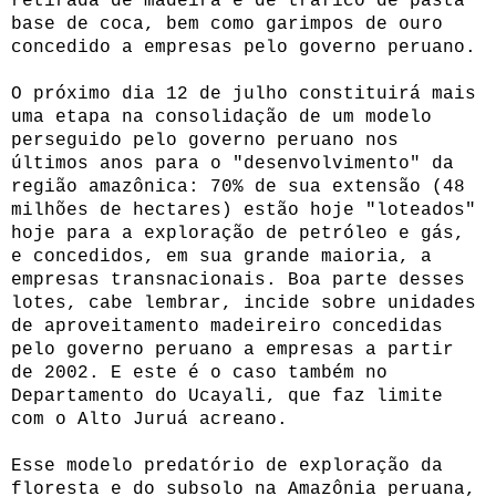
retirada de madeira e de tráfico de pasta
base de coca, bem como garimpos de ouro
concedido a empresas pelo governo peruano.
O próximo dia 12 de julho constituirá mais
uma etapa na consolidação de um modelo
perseguido pelo governo peruano nos
últimos anos para o "desenvolvimento" da
região amazônica: 70% de sua extensão (48
milhões de hectares) estão hoje "loteados"
hoje para a exploração de petróleo e gás,
e concedidos, em sua grande maioria, a
empresas transnacionais. Boa parte desses
lotes, cabe lembrar, incide sobre unidades
de aproveitamento madeireiro concedidas
pelo governo peruano a empresas a partir
de 2002. E este é o caso também no
Departamento do Ucayali, que faz limite
com o Alto Juruá acreano.
Esse modelo predatório de exploração da
floresta e do subsolo na Amazônia peruana,