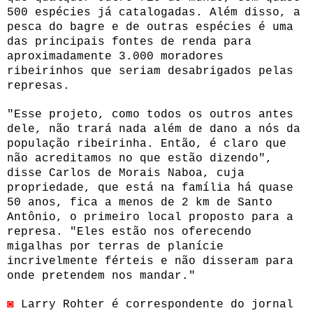
500 espécies já catalogadas. Além disso, a
pesca do bagre e de outras espécies é uma
das principais fontes de renda para
aproximadamente 3.000 moradores
ribeirinhos que seriam desabrigados pelas
represas.
"Esse projeto, como todos os outros antes
dele, não trará nada além de dano a nós da
população ribeirinha. Então, é claro que
não acreditamos no que estão dizendo",
disse Carlos de Morais Naboa, cuja
propriedade, que está na família há quase
50 anos, fica a menos de 2 km de Santo
Antônio, o primeiro local proposto para a
represa. "Eles estão nos oferecendo
migalhas por terras de planície
incrivelmente férteis e não disseram para
onde pretendem nos mandar."
◙
Larry Rohter é correspondente do jornal