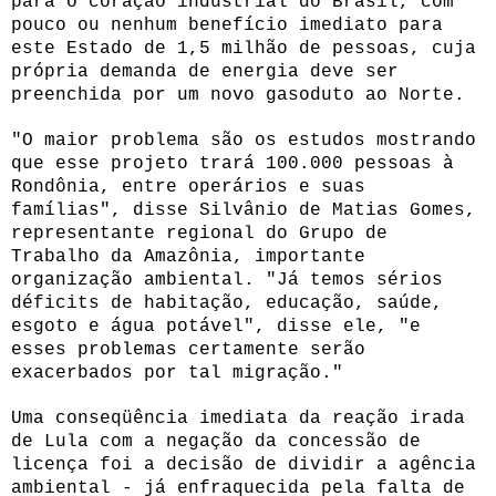
para o coração industrial do Brasil, com
pouco ou nenhum benefício imediato para
este Estado de 1,5 milhão de pessoas, cuja
própria demanda de energia deve ser
preenchida por um novo gasoduto ao Norte.
"O maior problema são os estudos mostrando
que esse projeto trará 100.000 pessoas à
Rondônia, entre operários e suas
famílias", disse Silvânio de Matias Gomes,
representante regional do Grupo de
Trabalho da Amazônia, importante
organização ambiental. "Já temos sérios
déficits de habitação, educação, saúde,
esgoto e água potável", disse ele, "e
esses problemas certamente serão
exacerbados por tal migração."
Uma conseqüência imediata da reação irada
de Lula com a negação da concessão de
licença foi a decisão de dividir a agência
ambiental - já enfraquecida pela falta de