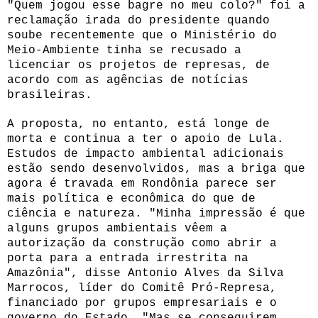
"Quem jogou esse bagre no meu colo?" foi a
reclamação irada do presidente quando
soube recentemente que o Ministério do
Meio-Ambiente tinha se recusado a
licenciar os projetos de represas, de
acordo com as agências de notícias
brasileiras.
A proposta, no entanto, está longe de
morta e continua a ter o apoio de Lula.
Estudos de impacto ambiental adicionais
estão sendo desenvolvidos, mas a briga que
agora é travada em Rondônia parece ser
mais política e econômica do que de
ciência e natureza. "Minha impressão é que
alguns grupos ambientais vêem a
autorização da construção como abrir a
porta para a entrada irrestrita na
Amazônia", disse Antonio Alves da Silva
Marrocos, líder do Comitê Pró-Represa,
financiado por grupos empresariais e o
governo do Estado. "Mas se conseguirem