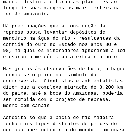
marrom distinta e torna as planícies ao
longo de suas margens as mais férteis na
região amazônica.
Há preocupações que a construção da
represa possa levantar depósitos de
mercúrio na água do rio - resultantes da
corrida do ouro no Estado nos anos 80 e
90, na qual os mineradores ignoraram a lei
e usaram o mercúrio para extrair o ouro.
Mas graças às observações de Lula, o bagre
tornou-se o principal símbolo da
controvérsia. Cientistas e ambientalistas
dizem que a complexa migração de 3.200 km
do peixe, até a boca do Amazonas, poderia
ser rompida com o projeto de represa,
mesmo com canais.
Acredita-se que a bacia do rio Madeira
tenha mais tipos distintos de peixes do
que qualquer outro rio do mundo, com quase