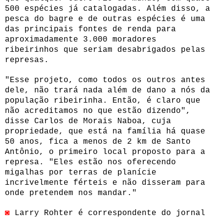
500 espécies já catalogadas. Além disso, a
pesca do bagre e de outras espécies é uma
das principais fontes de renda para
aproximadamente 3.000 moradores
ribeirinhos que seriam desabrigados pelas
represas.
"Esse projeto, como todos os outros antes
dele, não trará nada além de dano a nós da
população ribeirinha. Então, é claro que
não acreditamos no que estão dizendo",
disse Carlos de Morais Naboa, cuja
propriedade, que está na família há quase
50 anos, fica a menos de 2 km de Santo
Antônio, o primeiro local proposto para a
represa. "Eles estão nos oferecendo
migalhas por terras de planície
incrivelmente férteis e não disseram para
onde pretendem nos mandar."
◙
Larry Rohter é correspondente do jornal