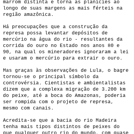
marrom distinta e torna as planícies ao
longo de suas margens as mais férteis na
região amazônica.
Há preocupações que a construção da
represa possa levantar depósitos de
mercúrio na água do rio - resultantes da
corrida do ouro no Estado nos anos 80 e
90, na qual os mineradores ignoraram a lei
e usaram o mercúrio para extrair o ouro.
Mas graças às observações de Lula, o bagre
tornou-se o principal símbolo da
controvérsia. Cientistas e ambientalistas
dizem que a complexa migração de 3.200 km
do peixe, até a boca do Amazonas, poderia
ser rompida com o projeto de represa,
mesmo com canais.
Acredita-se que a bacia do rio Madeira
tenha mais tipos distintos de peixes do
que qualquer outro rio do mundo, com quase