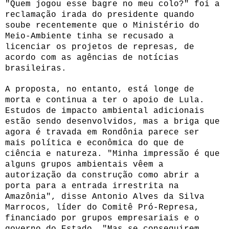
"Quem jogou esse bagre no meu colo?" foi a
reclamação irada do presidente quando
soube recentemente que o Ministério do
Meio-Ambiente tinha se recusado a
licenciar os projetos de represas, de
acordo com as agências de notícias
brasileiras.
A proposta, no entanto, está longe de
morta e continua a ter o apoio de Lula.
Estudos de impacto ambiental adicionais
estão sendo desenvolvidos, mas a briga que
agora é travada em Rondônia parece ser
mais política e econômica do que de
ciência e natureza. "Minha impressão é que
alguns grupos ambientais vêem a
autorização da construção como abrir a
porta para a entrada irrestrita na
Amazônia", disse Antonio Alves da Silva
Marrocos, líder do Comitê Pró-Represa,
financiado por grupos empresariais e o
governo do Estado. "Mas se conseguirem