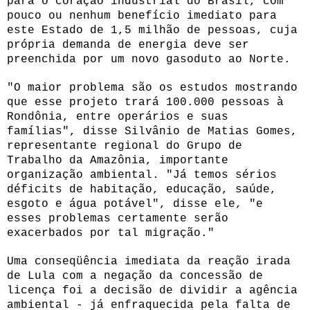
para o coração industrial do Brasil, com
pouco ou nenhum benefício imediato para
este Estado de 1,5 milhão de pessoas, cuja
própria demanda de energia deve ser
preenchida por um novo gasoduto ao Norte.
"O maior problema são os estudos mostrando
que esse projeto trará 100.000 pessoas à
Rondônia, entre operários e suas
famílias", disse Silvânio de Matias Gomes,
representante regional do Grupo de
Trabalho da Amazônia, importante
organização ambiental. "Já temos sérios
déficits de habitação, educação, saúde,
esgoto e água potável", disse ele, "e
esses problemas certamente serão
exacerbados por tal migração."
Uma conseqüência imediata da reação irada
de Lula com a negação da concessão de
licença foi a decisão de dividir a agência
ambiental - já enfraquecida pela falta de