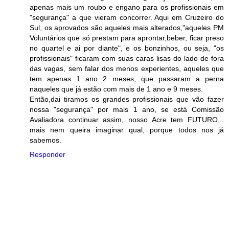
apenas mais um roubo e engano para os profissionais em
"segurança" a que vieram concorrer. Aqui em Cruzeiro do
Sul, os aprovados são aqueles mais alterados,"aqueles PM
Voluntários que só prestam para aprontar,beber, ficar preso
no quartel e ai por diante", e os bonzinhos, ou seja, "os
profissionais" ficaram com suas caras lisas do lado de fora
das vagas, sem falar dos menos experientes, aqueles que
tem apenas 1 ano 2 meses, que passaram a perna
naqueles que já estão com mais de 1 ano e 9 meses.
Então,dai tiramos os grandes profissionais que vão fazer
nossa "segurança" por mais 1 ano, se está Comissão
Avaliadora continuar assim, nosso Acre tem FUTURO...
mais nem queira imaginar qual, porque todos nos já
sabemos.
Responder