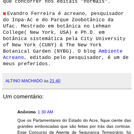
que concorrer nos editais "normais".
◙
Evandro Ferreira é acreano, pesquisador
do Inpa-Ac e do Parque Zoobotânico da
Ufac. Mestrado em botânica no Lehman
College( New York, USA) e Ph.D. em
botânica sistemática pela City University
of New York (CUNY) & The New York
Botanical Garden (NYBG). O blog
Ambiente
Acreano
, editado pelo pesquisador, é um de
meus preferidos.
ALTINO MACHADO
às
21:40
Um comentário:
Anônimo
1:30 AM
Que os Parlamentares do Estado do Acre, fique ciente das
grandes emboscadas que são feitas por trás das cortinas.
Esse Concurso de Agente de Segurança Temporário, foi