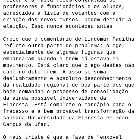
reitor e a massa recém-contratada de
professores e funcionários e os alunos,
acrescidos à lista de votantes com a
criação dos novos cursos, podem decidir a
eleição. Isso nunca aconteceu antes.
Creio que o comentário de Lindomar Padilha
reflete outra parte do problema: o ego,
especialmente de algumas figuras que
embarcaram quando o trem já estava em
movimento. Está claro que o ego destes não
cabe no dito trem. A isso se soma
deslumbramento e absoluto desconhecimento
da realidade regional de boa parte dos que
hoje comandam o processo de consolidação
da ainda possível Universidade da
Floresta. Está completo o cardápio para o
fracasso e a bem provável transformação da
sonhada Universidade da Floresta em mero
Campus da Ufac.
O mais triste é que a fase de "enxoval