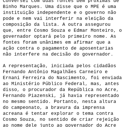
Conversei com duas fontes bem próximas de
Binho Marques. Uma disse que o MPE é uma
instituição independente e o governo não
pode e nem vai interferir na eleição da
composição da lista. A outra assegurou
que, entre Cosmo Souza e Edmar Monteiro, o
governador optará pelo primeiro nome. As
fontes foram unânimes em afirmar que a
ação contra o pagamento de aposentarias
não interfere na decisão do governador.
A representação, iniciada pelos cidadãos
Fernando Antônio Magalhães Carneiro e
Ernani Ferreira do Nascimento, foi enviada
ao Ministério Público Federal, mas, antes
disso, o procurador da República no Acre,
Fernando Piazenski, já havia representado
no mesmo sentido. Portanto, nesta altura
do campeonato, a bravura da imprensa
acreana é tentar explorar o tema contra
Cosmo Souza, no sentido de criar rejeição
ao nome dele junto ao governador do Acre