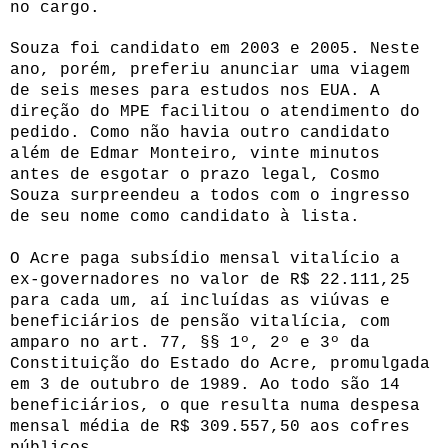
no cargo.
Souza foi candidato em 2003 e 2005. Neste
ano, porém, preferiu anunciar uma viagem
de seis meses para estudos nos EUA. A
direção do MPE facilitou o atendimento do
pedido. Como não havia outro candidato
além de Edmar Monteiro, vinte minutos
antes de esgotar o prazo legal, Cosmo
Souza surpreendeu a todos com o ingresso
de seu nome como candidato à lista.
O Acre paga subsídio mensal vitalício a
ex-governadores no valor de R$ 22.111,25
para cada um, aí incluídas as viúvas e
beneficiários de pensão vitalícia, com
amparo no art. 77, §§ 1º, 2º e 3º da
Constituição do Estado do Acre, promulgada
em 3 de outubro de 1989. Ao todo são 14
beneficiários, o que resulta numa despesa
mensal média de R$ 309.557,50 aos cofres
públicos.