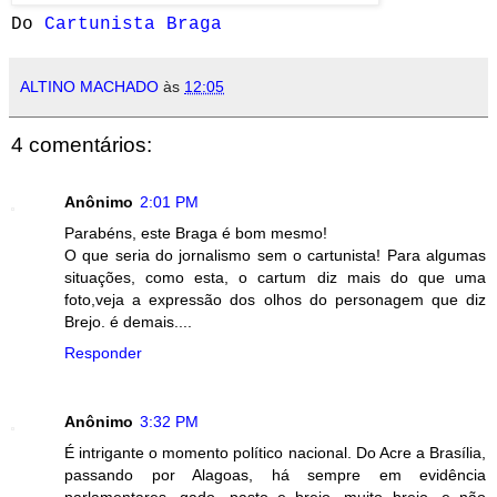
Do
Cartunista Braga
ALTINO MACHADO
às
12:05
4 comentários:
Anônimo
2:01 PM
Parabéns, este Braga é bom mesmo!
O que seria do jornalismo sem o cartunista! Para algumas
situações, como esta, o cartum diz mais do que uma
foto,veja a expressão dos olhos do personagem que diz
Brejo. é demais....
Responder
Anônimo
3:32 PM
É intrigante o momento político nacional. Do Acre a Brasília,
passando por Alagoas, há sempre em evidência