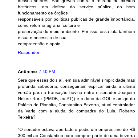
desses setores. São greves contra a retirada de direitos
históricos, em defesa do serviço público, do bom
funcionamento de órgãos
responsáveis por políticas públicas de grande importância,
como reforma agrária, cultura e
preservação do meio ambiente. Por isso, essa luta também
é sua e necessita de sua
compreensão e apoio!
Responder
Anônimo
7:40 PM
Será que esses dois aí, em sua admirável simplicidade mas
profunda sabedoria, conseguiriam explicar ainda a última
versão para a transação bovina entre o senador Joaquim
Nelore Roriz (PMDB, ex-PT)) e o dono da GOL e amigo do
Palácio do Planalto, Constantino Bezerra, atual controlador
da Varig com a ajuda do compadre do Lula, Roberto
Teixeira?
“O senador estava apertado e pediu um empréstimo de R$
300 mil ao Constantino para comprar parte de uma bezerra