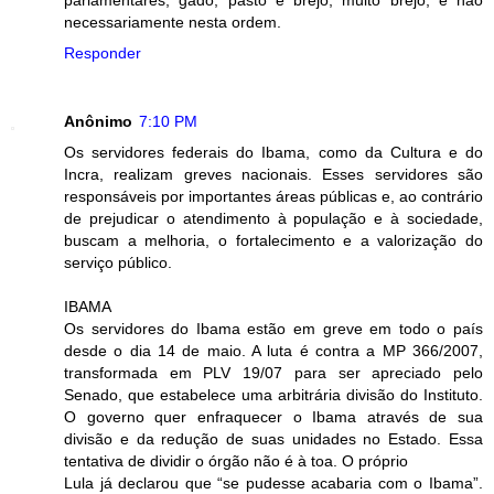
parlamentares, gado, pasto e brejo, muito brejo, e não
necessariamente nesta ordem.
Responder
Anônimo
7:10 PM
Os servidores federais do Ibama, como da Cultura e do
Incra, realizam greves nacionais. Esses servidores são
responsáveis por importantes áreas públicas e, ao contrário
de prejudicar o atendimento à população e à sociedade,
buscam a melhoria, o fortalecimento e a valorização do
serviço público.
IBAMA
Os servidores do Ibama estão em greve em todo o país
desde o dia 14 de maio. A luta é contra a MP 366/2007,
transformada em PLV 19/07 para ser apreciado pelo
Senado, que estabelece uma arbitrária divisão do Instituto.
O governo quer enfraquecer o Ibama através de sua
divisão e da redução de suas unidades no Estado. Essa
tentativa de dividir o órgão não é à toa. O próprio
Lula já declarou que “se pudesse acabaria com o Ibama”.