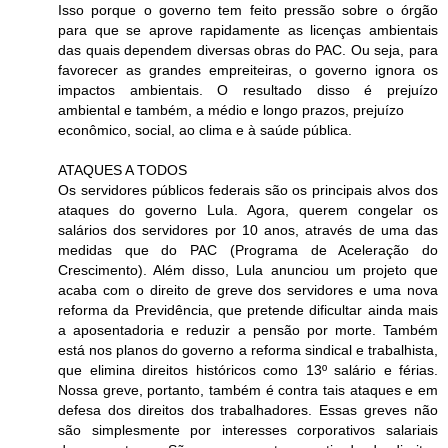
Isso porque o governo tem feito pressão sobre o órgão
para que se aprove rapidamente as licenças ambientais
das quais dependem diversas obras do PAC. Ou seja, para
favorecer as grandes empreiteiras, o governo ignora os
impactos ambientais. O resultado disso é prejuízo
ambiental e também, a médio e longo prazos, prejuízo
econômico, social, ao clima e à saúde pública.
ATAQUES A TODOS
Os servidores públicos federais são os principais alvos dos
ataques do governo Lula. Agora, querem congelar os
salários dos servidores por 10 anos, através de uma das
medidas que do PAC (Programa de Aceleração do
Crescimento). Além disso, Lula anunciou um projeto que
acaba com o direito de greve dos servidores e uma nova
reforma da Previdência, que pretende dificultar ainda mais
a aposentadoria e reduzir a pensão por morte. Também
está nos planos do governo a reforma sindical e trabalhista,
que elimina direitos históricos como 13º salário e férias.
Nossa greve, portanto, também é contra tais ataques e em
defesa dos direitos dos trabalhadores. Essas greves não
são simplesmente por interesses corporativos salariais