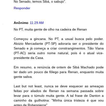
No Senado, temos Sibá, o sabujo”.
Responder
Anônimo
11:29 AM
No PT, muita gente de olho na cadeira de Renan
Começou a gincana. No PT, a usual busca pelo poder.
Aloizio Mercadante (PT-SP) adoraria ser o presidente do
Senado e já começa a criar constrangimentos. Tião Viana
(PT-AC) seria outro nome natural, pois é o atual vice-
presidente da Casa.
Em resumo, a renúncia de ontem de Sibá Machado pode
ter dado um pouco de fôlego para Renan, enquanto muita
gente saliva.
Last but not least, nunca se deve esquecer as ameaças
feitas por aliados de Renan na semana passada sobre
levar para o túmulo muita gente. A tal frase de Danton a
caminho da guilhotina: "Minha única tristeza é que vou
antes de Robespierre".