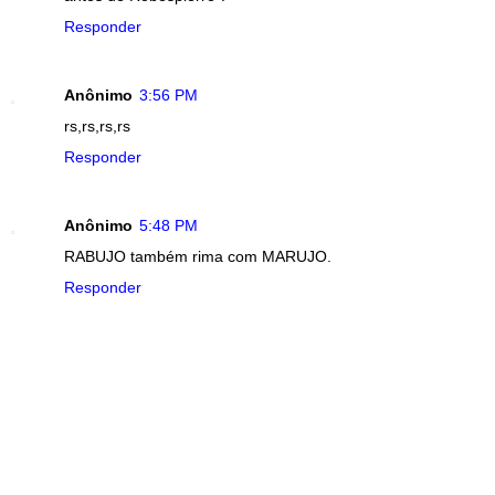
Responder
Anônimo
3:56 PM
rs,rs,rs,rs
Responder
Anônimo
5:48 PM
RABUJO também rima com MARUJO.
Responder