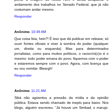
andamento dos trabalhos no Senado Federal, que já não
costumam andar mesmo.
Responder
Anônimo
10:49 AM
Que coisa feia, hein?! É isso que dá publicar em release, só
ouvir fontes oficiais e viver à sombra do poder (qualquer
um, direita ou esquerda). Mas para determinados
jornalistas, como para muitos políticos, o raciocíni(c)o é o
mesmo: todo poder emana do povo; fiquemos com o poder
e estaremos sempre com o povo. Agora, com licença que
eu vou vomitar. Bleargh!
Responder
Anônimo
11:21 AM
Sibá não agüentou a pressão da mídia e da opinião
pública. Estava sendo chamado de inepto para baixo. Nos
blogs, alguém escreveu: “Já houve um Simbad, o marujo.