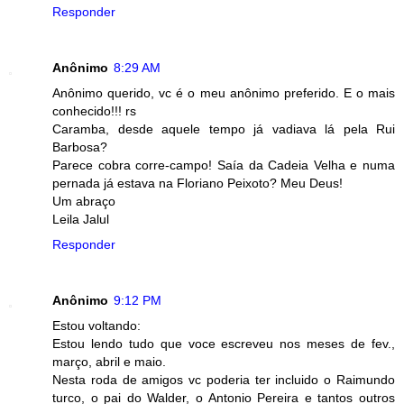
Responder
Anônimo
8:29 AM
Anônimo querido, vc é o meu anônimo preferido. E o mais
conhecido!!! rs
Caramba, desde aquele tempo já vadiava lá pela Rui
Barbosa?
Parece cobra corre-campo! Saía da Cadeia Velha e numa
pernada já estava na Floriano Peixoto? Meu Deus!
Um abraço
Leila Jalul
Responder
Anônimo
9:12 PM
Estou voltando:
Estou lendo tudo que voce escreveu nos meses de fev.,
março, abril e maio.
Nesta roda de amigos vc poderia ter incluido o Raimundo
turco, o pai do Walder, o Antonio Pereira e tantos outros